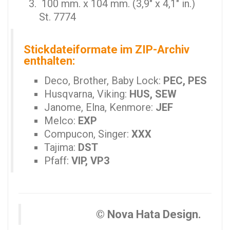
100 mm. x 104 mm. (3,9" x 4,1" in.)
St. 7774
Stickdateiformate im ZIP-Archiv
enthalten:
Deco, Brother, Baby Lock:
PEC, PES
Husqvarna, Viking:
HUS, SEW
Janome, Elna, Kenmore:
JEF
Melco:
EXP
Compucon, Singer:
XXX
Tajima:
DST
Pfaff:
VIP, VP3
© Nova Hata Design.