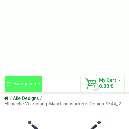
My Cart
Kategorien
0.00 €
0
Alle Designs
Ethnische Verzierung. Maschinenstickerei Design #344_2