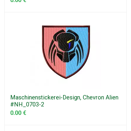
0.00 €
Maschinenstickerei-Design, Chevron Alien
#NH_0703-2
0.00 €