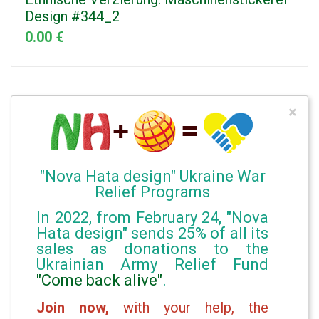
Design #344_2
0.00 €
×
"Nova Hata design" Ukraine War
Relief Programs
In 2022, from February 24, "Nova
Hata design" sends 25% of all its
sales as donations to the
Ukrainian Army Relief Fund
"Come back alive"
.
Join now,
with your help, the