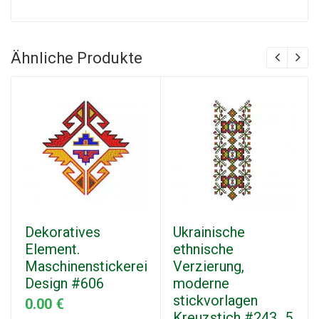
Ähnliche Produkte
Dekoratives
Ukrainische
Element.
ethnische
Maschinenstickerei
Verzierung,
Design #606
moderne
stickvorlagen
0.00 €
Kreuzstich #243_5