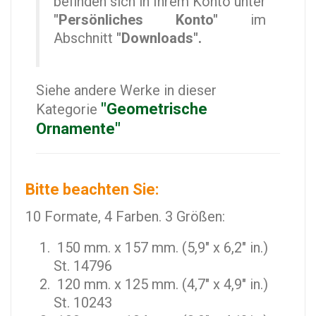
befinden sich in Ihrem Konto unter
"Persönliches Konto"
im
Abschnitt
"Downloads".
Siehe andere Werke in dieser
"Geometrische
Kategorie
Ornamente"
Bitte beachten Sie:
10 Formate, 4 Farben. 3 Größen:
150 mm. x 157 mm. (5,9" x 6,2" in.)
St. 14796
120 mm. x 125 mm. (4,7" x 4,9" in.)
St. 10243