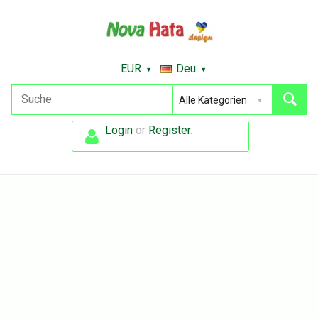
EUR
Deu
Login
or
Register
.