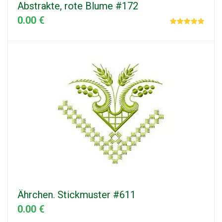
Abstrakte, rote Blume #172
0.00 €
Ährchen. Stickmuster #611
0.00 €