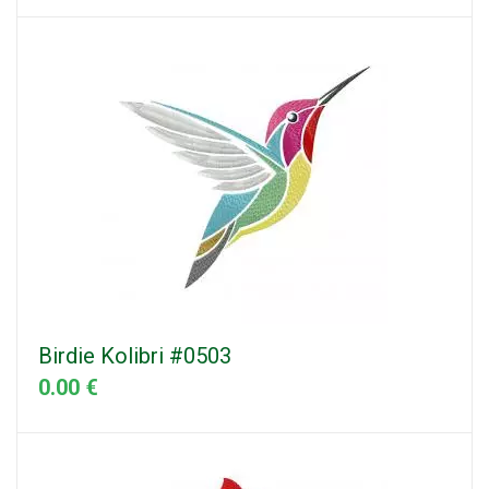
Birdie Kolibri #0503
0.00 €