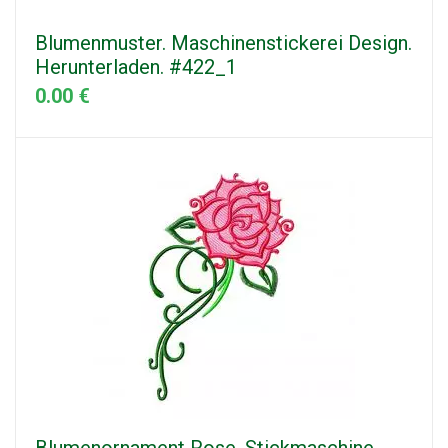
Blumenmuster. Maschinenstickerei Design.
Herunterladen. #422_1
0.00 €
Blumenornament Rose, Stickmaschine