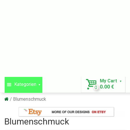
My Cart
Kategorien
0.00 €
0
Blumenschmuck
Blumenschmuck