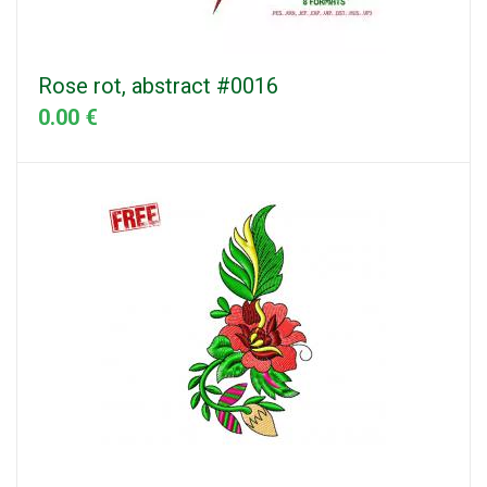
Rose rot, abstract #0016
0.00 €