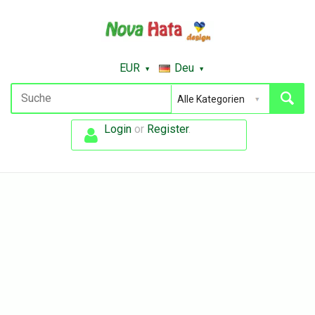
EUR
Deu
Login
or
Register
.