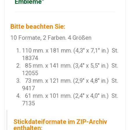
Embleme"
Bitte beachten Sie:
10 Formate, 2 Farben. 4 Größen
110 mm. x 181 mm. (4,3" x 7,1" in.) St.
18374
85 mm. x 141 mm. (3,4" x 5,5" in.) St.
12055
73 mm. x 121 mm. (2,9" x 4,8" in.) St.
9417
61 mm. x 101 mm. (2,4" x 4,0" in.) St.
7135
Stickdateiformate im ZIP-Archiv
enthalten: