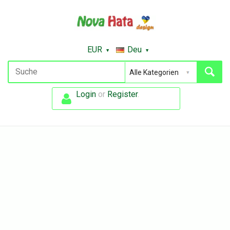
EUR
Deu
Login
or
Register
.