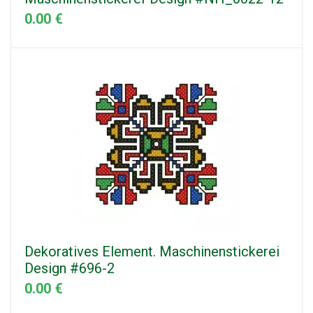
0.00 €
Dekoratives Element. Maschinenstickerei
Design #696-2
0.00 €