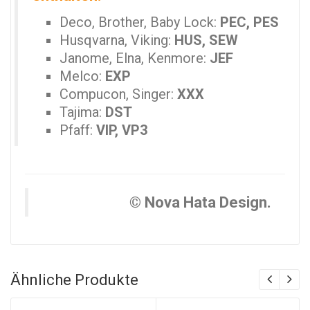
Deco, Brother, Baby Lock:
PEC, PES
Husqvarna, Viking:
HUS, SEW
Janome, Elna, Kenmore:
JEF
Melco:
EXP
Compucon, Singer:
XXX
Tajima:
DST
Pfaff:
VIP, VP3
© Nova Hata Design.
Ähnliche Produkte