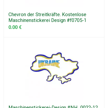
Chevron der Streitkräfte. Kostenlose
Maschinenstickerei Design #f0705-1
0.00 €
Maschinenstickerei-Design #NH_0022-12