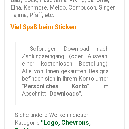
Baby Lock, Husqvarna, Viking, Janome,
Elna, Kenmore, Melco, Compucon, Singer,
Tajima, Pfaff, etc.
Viel Spaß beim Sticken
Sofortiger Download nach
Zahlungseingang (oder Auswahl
einer kostenlosen Bestellung).
Alle von Ihnen gekauften Designs
befinden sich in Ihrem Konto unter
"Persönliches Konto"
im
Abschnitt
"Downloads".
Siehe andere Werke in dieser
"Logo, Chevrons,
Kategorie