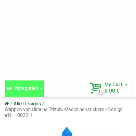
My Cart
Kategorien
0.00 €
0
Alle Designs
Wappen von Ukraine Trizub, Maschinenstickerei-Design
#NH_0022-1