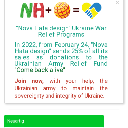
×
"Nova Hata design" Ukraine War
Relief Programs
In 2022, from February 24, "Nova
Hata design" sends 25% of all its
sales as donations to the
Ukrainian Army Relief Fund
"Come back alive"
.
Join now,
with your help, the
Ukrainian army to maintain the
sovereignty and integrity of Ukraine.
Neuartig