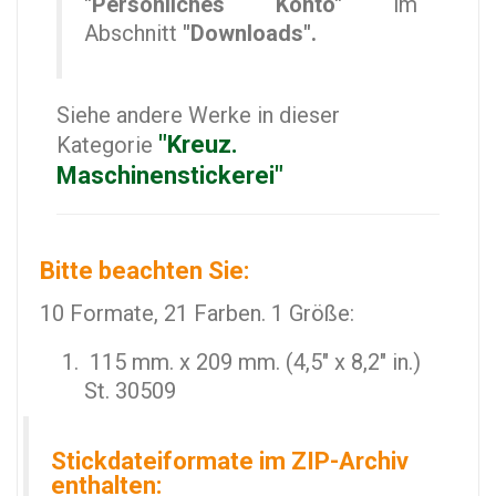
"Persönliches Konto"
im
Abschnitt
"Downloads".
Siehe andere Werke in dieser
"Kreuz.
Kategorie
Maschinenstickerei"
Bitte beachten Sie:
10 Formate, 21 Farben. 1 Größe:
115 mm. x 209 mm. (4,5" x 8,2" in.)
St. 30509
Stickdateiformate im ZIP-Archiv
enthalten: