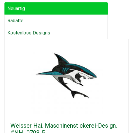
Neuartig
Rabatte
Kostenlose Designs
Weisser Hai. Maschinenstickerei-Design.
#NH_0703-5