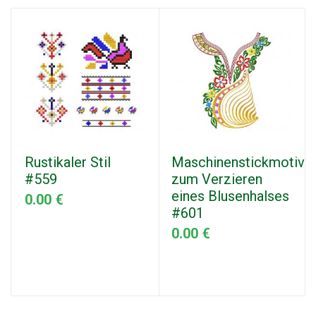
Rustikaler Stil
Maschinenstickmotive
#559
zum Verzieren
eines Blusenhalses
0.00 €
#601
0.00 €