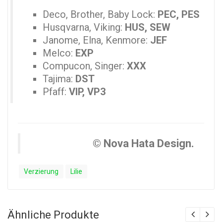
Deco, Brother, Baby Lock:
PEC, PES
Husqvarna, Viking:
HUS, SEW
Janome, Elna, Kenmore:
JEF
Melco:
EXP
Compucon, Singer:
XXX
Tajima:
DST
Pfaff:
VIP, VP3
© Nova Hata Design.
Verzierung
Lilie
Ähnliche Produkte