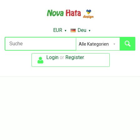
EUR
Deu
Login
or
Register
.