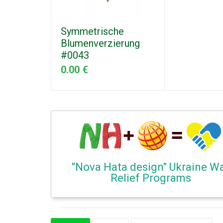
Symmetrische
Blumenverzierung
#0043
0.00 €
"Nova Hata design" Ukraine W
Relief Programs