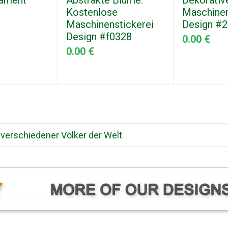
ament
Abstrakte Blume.
Dekorativ
Kostenlose
Maschinen
Maschinenstickerei
Design #
Design #f0328
0.00 €
0.00 €
 verschiedener Völker der Welt