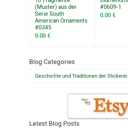
10 Fragmente
Blumenorn
(Muster) aus der
#0609-1
Serie South
0.00 €
American Ornaments
#0345
0.00 €
Blog Categories
Geschichte und Traditionen der Stickerei
Latest Blog Posts