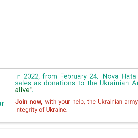
In 2022, from February 24, "Nova Hata 
sales as donations to the Ukrainian 
alive"
.
Join now,
with your help, the Ukrainian army
ar
integrity of Ukraine.