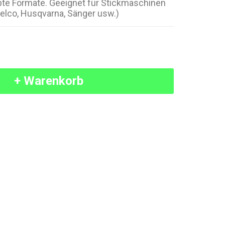
iebte Formate. Geeignet für Stickmaschinen
elco, Husqvarna, Sänger usw.)
+ Warenkorb