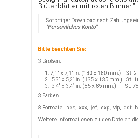
Blütenblätter mit roten Blumen"
Sofortiger Download nach Zahlungsein
"Persönliches Konto"
.
Bitte beachten Sie:
3 Größen:
7,1" x 7,1" in. (180 x 180 mm.) St. 
5,3" x 5,3" in. (135 x 135 mm.) St. 
3,4" x 3,4" in. (85 x 85 mm.) St. 7
3 Farben.
8 Formate: .pes, .xxx, .jef, .exp, .vip, .dst, .
Weitere Informationen zu den Dateien di