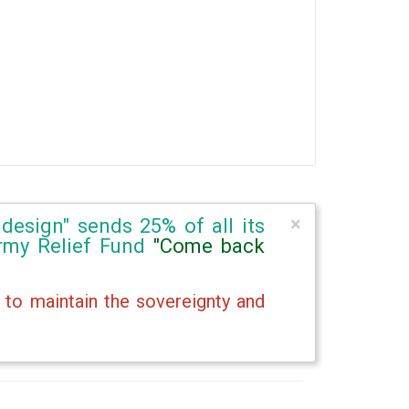
×
design" sends 25% of all its
Army Relief Fund
"Come back
 to maintain the sovereignty and