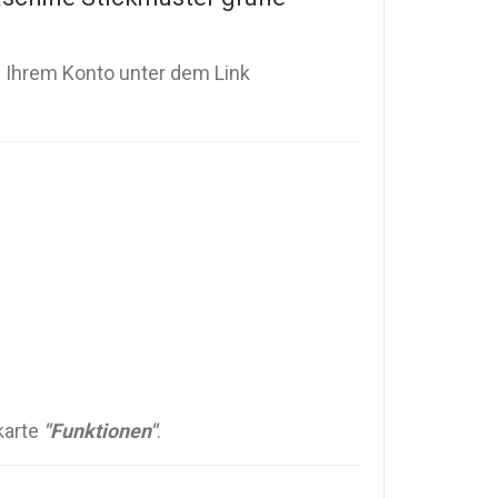
n Ihrem Konto unter dem Link
karte
"Funktionen"
.