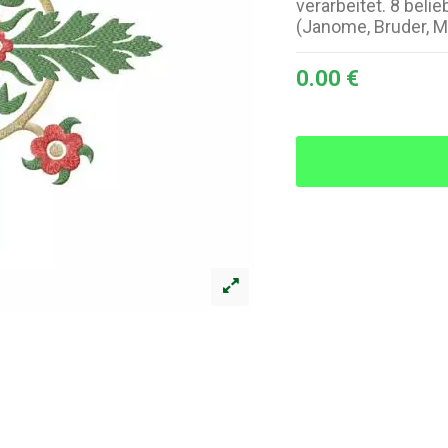
verarbeitet. 8 bel
(Janome, Bruder, M
0.00 €