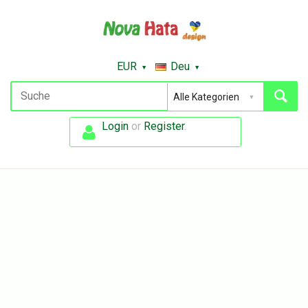
EUR
Deu
Login
or
Register
.