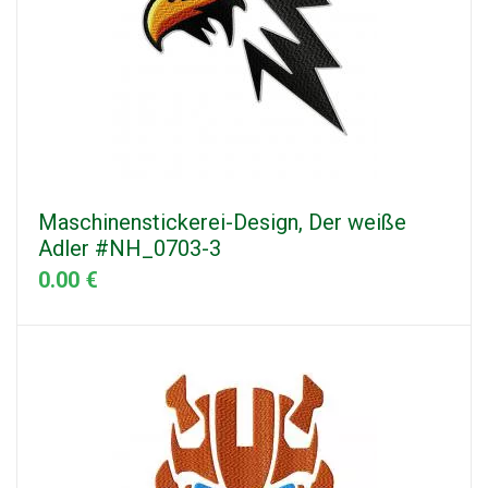
Maschinenstickerei-Design, Der weiße
Adler #NH_0703-3
0.00 €