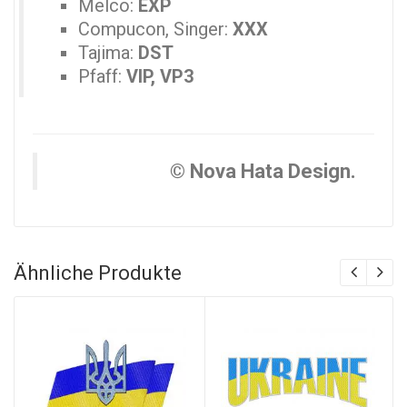
Melco:
EXP
Compucon, Singer:
XXX
Tajima:
DST
Pfaff:
VIP, VP3
© Nova Hata Design.
Ähnliche Produkte