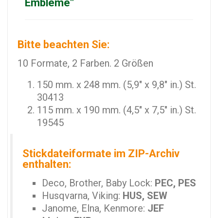
Embleme"
Bitte beachten Sie:
10 Formate, 2 Farben. 2 Größen
150 mm. x 248 mm. (5,9" x 9,8" in.) St.
30413
115 mm. x 190 mm. (4,5" x 7,5" in.) St.
19545
Stickdateiformate im ZIP-Archiv
enthalten:
Deco, Brother, Baby Lock:
PEC, PES
Husqvarna, Viking:
HUS, SEW
Janome, Elna, Kenmore:
JEF