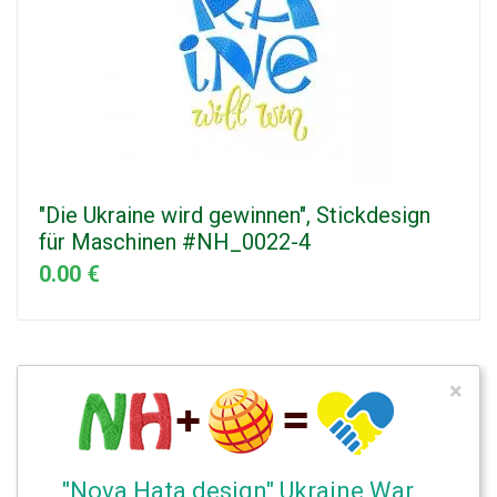
"Die Ukraine wird gewinnen", Stickdesign
für Maschinen #NH_0022-4
0.00 €
×
"Nova Hata design" Ukraine War