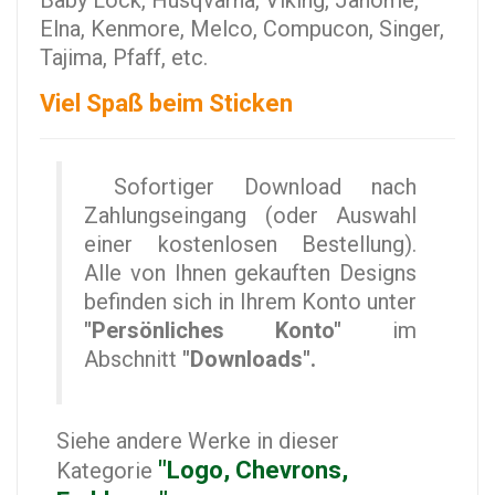
Baby Lock, Husqvarna, Viking, Janome,
Elna, Kenmore, Melco, Compucon, Singer,
Tajima, Pfaff, etc.
Viel Spaß beim Sticken
Sofortiger Download nach
Zahlungseingang (oder Auswahl
einer kostenlosen Bestellung).
Alle von Ihnen gekauften Designs
befinden sich in Ihrem Konto unter
"Persönliches Konto"
im
Abschnitt
"Downloads".
Siehe andere Werke in dieser
"Logo, Chevrons,
Kategorie