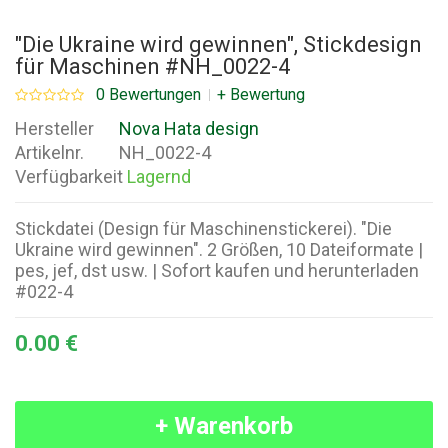
"Die Ukraine wird gewinnen", Stickdesign
für Maschinen #NH_0022-4
0 Bewertungen
+ Bewertung
Hersteller
Nova Hata design
Artikelnr.
NH_0022-4
Verfügbarkeit
Lagernd
Stickdatei (Design für Maschinenstickerei). "Die
Ukraine wird gewinnen". 2 Größen, 10 Dateiformate |
pes, jef, dst usw. | Sofort kaufen und herunterladen
#022-4
0.00 €
+ Warenkorb