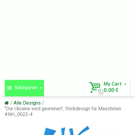
My Cart
Kategorien
0.00 €
0
Alle Designs
"Die Ukraine wird gewinnen", Stickdesign für Maschinen
#NH_0022-4