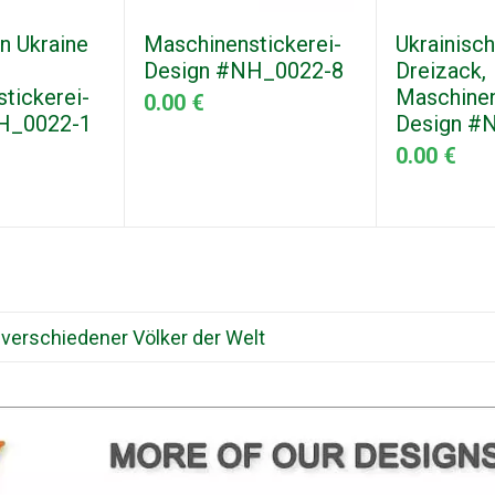
n Ukraine
Maschinenstickerei-
Ukrainisch
Design #NH_0022-8
Dreizack,
tickerei-
Maschinen
0.00 €
H_0022-1
Design #
0.00 €
 verschiedener Völker der Welt