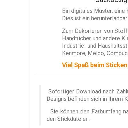
Ein digitales Muster, ein
Dies ist ein herunterladba
Zum Dekorieren von Stoff-
Handtücher und andere Kle
Industrie- und Haushaltss
Kenmore, Melco, Compucon,
Viel Spaß beim Sticken
Sofortiger Download nach Zahlu
Designs befinden sich in Ihrem 
Sie können den Farbumfang nach
den Stickdateien.