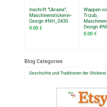
Inschrift "Ukraine",
Wappen vo
Maschinenstickerei-
Trizub,
Design #NH_0430
Maschinens
Design #N
0.00 €
0.00 €
Blog Categories
Geschichte und Traditionen der Stickerei