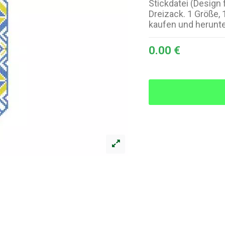
Stickdatei (Design 
Dreizack. 1 Größe, 1
kaufen und herunt
0.00 €