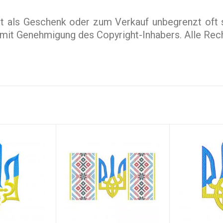
st als Geschenk oder zum Verkauf unbegrenzt oft 
ur mit Genehmigung des Copyright-Inhabers. Alle Rec