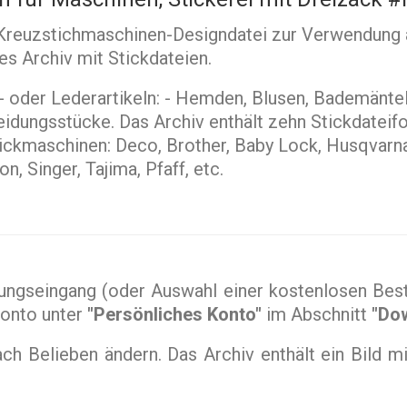
e Kreuzstichmaschinen-Designdatei zur Verwendung 
res Archiv mit Stickdateien.
 oder Lederartikeln: - Hemden, Blusen, Bademäntel,
idungsstücke. Das Archiv enthält zehn Stickdateif
tickmaschinen: Deco, Brother, Baby Lock, Husqvarna
 Singer, Tajima, Pfaff, etc.
ngseingang (oder Auswahl einer kostenlosen Beste
Konto unter
"Persönliches Konto"
im Abschnitt
"Do
 Belieben ändern. Das Archiv enthält ein Bild mi