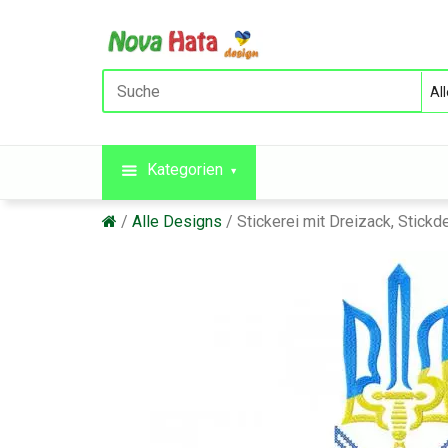
Kategorien
Alle Designs
Stickerei mit Dreizack, Stic