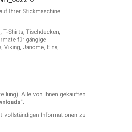
auf Ihrer Stickmaschine.
 T-Shirts, Tischdecken,
ormate für gängige
, Viking, Janome, Elna,
llung). Alle von Ihnen gekauften
wnloads".
t vollständigen Informationen zu