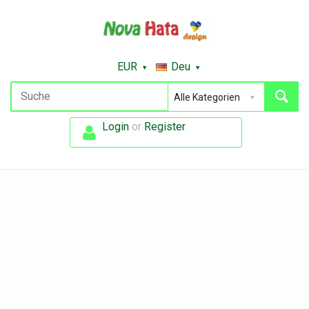
EUR
Deu
Login
or
Register
.