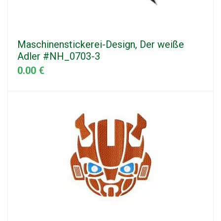
Maschinenstickerei-Design, Der weiße
Adler #NH_0703-3
0.00 €