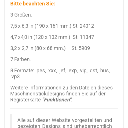
Bitte beachten Sie:
3 Größen:
7,5 x 6,3 in (190 x 161 mm.) St. 24012
4,7 x4,0 in (120 x 102 mm.) St. 11347
3,2 x 2,7 in (80 x 68 mm.) St. 5909
7 Farben.
8 Formate: .pes, .xxx, .jef, .exp, .vip, .dst, .hus,
.vp3
Weitere Informationen zu den Dateien dieses
Maschinenstickdesigns finden Sie auf der
Registerkarte
"Funktionen"
.
Alle auf dieser Website vorgestellten und
gezeigten Designs sind urheberrechtlich