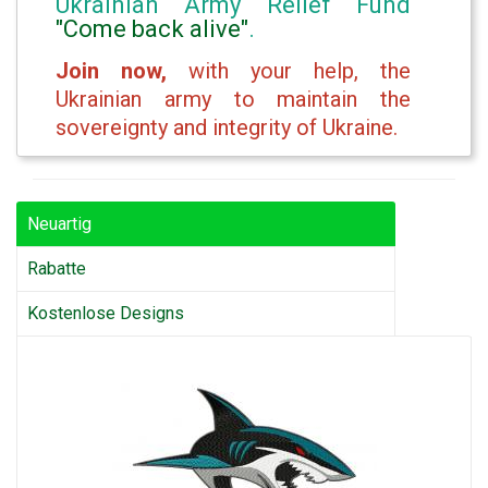
Ukrainian Army Relief Fund
"Come back alive"
.
Join now,
with your help, the
Ukrainian army to maintain the
sovereignty and integrity of Ukraine.
Neuartig
Rabatte
Kostenlose Designs