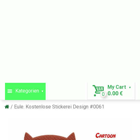
My Cart
Kategorien
0.00 €
0
Eule. Kostenlose Stickerei Design #0061