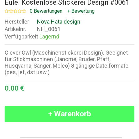
Eule. Kostenlose Stickerei Design #0061
0 Bewertungen
+ Bewertung
Hersteller
Nova Hata design
Artikelnr.
NH_0061
Verfügbarkeit
Lagernd
Clever Owl (Maschinenstickerei Design). Geeignet
für Stickmaschinen (Janome, Bruder, Pfaff,
Husqvarna, Sänger, Melco) 8 gängige Dateiformate
(pes, jef, dst usw.)
0.00 €
+ Warenkorb