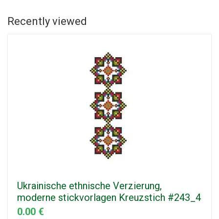
Recently viewed
Ukrainische ethnische Verzierung,
moderne stickvorlagen Kreuzstich #243_4
0.00 €