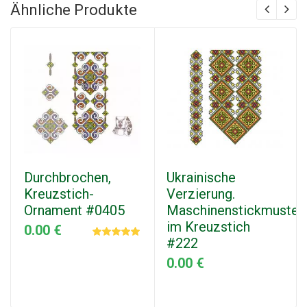
Ähnliche Produkte
Durchbrochen,
Ukrainische
Kreuzstich-
Verzierung.
Ornament #0405
Maschinenstickmuster
im Kreuzstich
0.00 €
#222
0.00 €