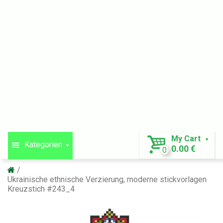
My Cart
Kategorien
0.00 €
0
Ukrainische ethnische Verzierung, moderne stickvorlagen
Kreuzstich #243_4