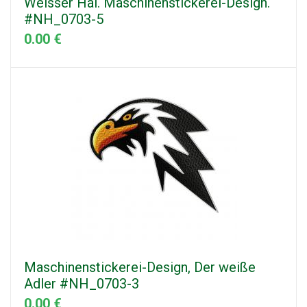
Weisser Hai. Maschinenstickerei-Design.
#NH_0703-5
0.00 €
Maschinenstickerei-Design, Der weiße
Adler #NH_0703-3
0.00 €