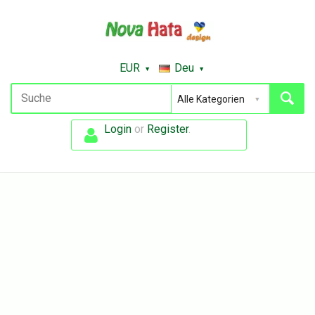
EUR
Deu
Login
or
Register
.