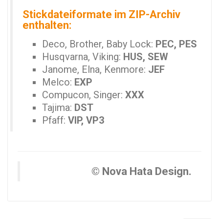
Stickdateiformate im ZIP-Archiv
enthalten:
Deco, Brother, Baby Lock:
PEC, PES
Husqvarna, Viking:
HUS, SEW
Janome, Elna, Kenmore:
JEF
Melco:
EXP
Compucon, Singer:
XXX
Tajima:
DST
Pfaff:
VIP, VP3
© Nova Hata Design.