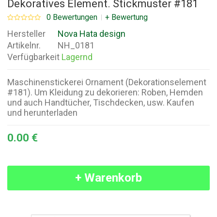
Dekoratives Element. Stickmuster #181
0 Bewertungen
+ Bewertung
Hersteller
Nova Hata design
Artikelnr.
NH_0181
Verfügbarkeit
Lagernd
Maschinenstickerei Ornament (Dekorationselement
#181). Um Kleidung zu dekorieren: Roben, Hemden
und auch Handtücher, Tischdecken, usw. Kaufen
und herunterladen
0.00 €
+ Warenkorb