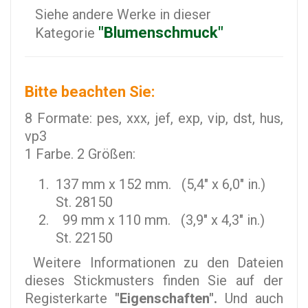
Siehe andere Werke in dieser
"Blumenschmuck"
Kategorie
Bitte beachten Sie:
8 Formate: pes, xxx, jef, exp, vip, dst, hus,
vp3
1 Farbe. 2 Größen:
137 mm x 152 mm. (5,4" x 6,0" in.)
St. 28150
99 mm x 110 mm. (3,9" x 4,3" in.)
St. 22150
Weitere Informationen zu den Dateien
dieses Stickmusters finden Sie auf der
Registerkarte
"Eigenschaften".
Und auch