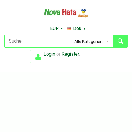
EUR
Deu
Login
or
Register
.