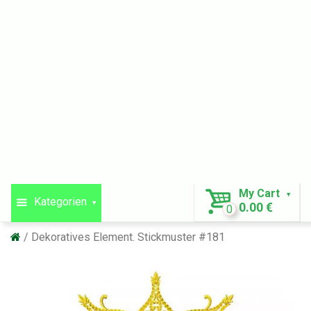
My Cart
Kategorien
0.00 €
0
Dekoratives Element. Stickmuster #181