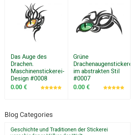
Das Auge des
Grüne
Drachen.
Drachenaugenstickerei
Maschinenstickerei-
im abstrakten Stil
Design #0008
#0007
0.00 €
0.00 €
Blog Categories
Geschichte und Traditionen der Stickerei