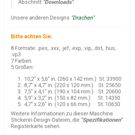
Abschnitt
"Downloads"
.
Unsere anderen Designs
"Drachen"
Bitte achten Sie:
8 Formate: .pes, .xxx, .jef, .exp, .vip, .dst, .hus,
.vp3
7 Farben.
5 Größen:
10,2" x 5,6" in. (260 x 142 mm.) St. 33900
8,7" x 4,7" in. (220 x 120 mm.) St. 25650
7,5" x 4,1" in. (190 x 104 mm.) St. 20600
5,9" x 3,2" in. (150 x 82 mm.) St. 14350
4,7" x 2,6" in. (120 x 66 mm.) St. 10650
Weitere Informationen zu dieser Maschine
Stickerei-Design-Dateien, die
"Spezifikationen"
Registerkarte sehen.