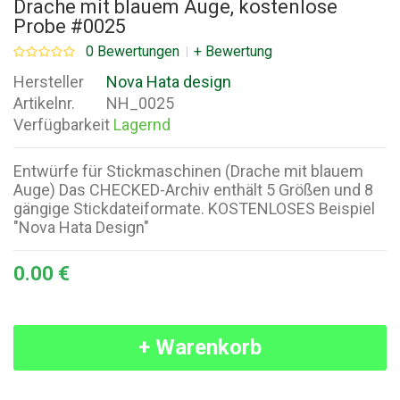
Drache mit blauem Auge, kostenlose
Probe #0025
0 Bewertungen
+ Bewertung
Hersteller
Nova Hata design
Artikelnr.
NH_0025
Verfügbarkeit
Lagernd
Entwürfe für Stickmaschinen (Drache mit blauem
Auge) Das CHECKED-Archiv enthält 5 Größen und 8
gängige Stickdateiformate. KOSTENLOSES Beispiel
"Nova Hata Design"
0.00 €
+ Warenkorb