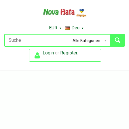
EUR
Deu
Login
or
Register
.