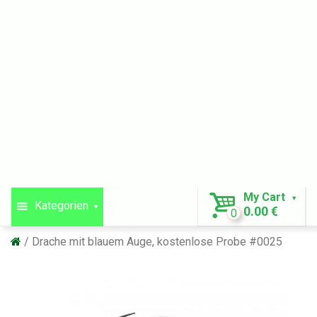
My Cart
Kategorien
0.00 €
0
Drache mit blauem Auge, kostenlose Probe #0025