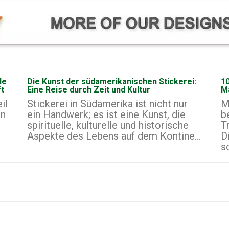
de
Die Kunst der südamerikanischen Stickerei:
10
ft
Eine Reise durch Zeit und Kultur
M
il
Stickerei in Südamerika ist nicht nur
M
on
ein Handwerk; es ist eine Kunst, die
b
spirituelle, kulturelle und historische
T
Aspekte des Lebens auf dem Kontine...
D
s