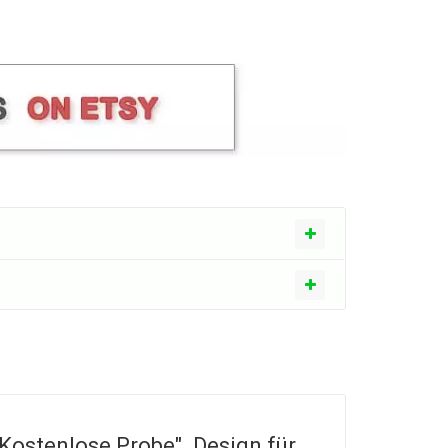
 Kostenlose Probe". Design für