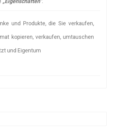
e
„Eigenschaften“
.
nke und Produkte, die Sie verkaufen,
rmat kopieren, verkaufen, umtauschen
ützt und Eigentum