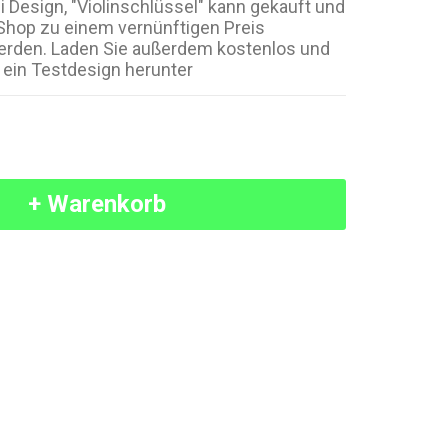
 Design, "Violinschlüssel" kann gekauft und
Shop zu einem vernünftigen Preis
erden. Laden Sie außerdem kostenlos und
 ein Testdesign herunter
+ Warenkorb