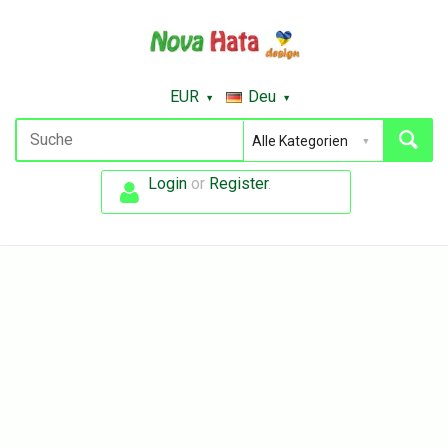
EUR
Deu
Login
or
Register
.