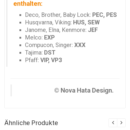
enthalten:
Deco, Brother, Baby Lock:
PEC, PES
Husqvarna, Viking:
HUS, SEW
Janome, Elna, Kenmore:
JEF
Melco:
EXP
Compucon, Singer:
XXX
Tajima:
DST
Pfaff:
VIP, VP3
© Nova Hata Design.
Ähnliche Produkte