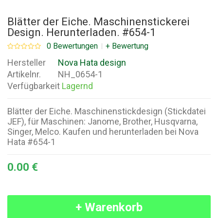
Blätter der Eiche. Maschinenstickerei
Design. Herunterladen. #654-1
0 Bewertungen
+ Bewertung
Hersteller
Nova Hata design
Artikelnr.
NH_0654-1
Verfügbarkeit
Lagernd
Blätter der Eiche. Maschinenstickdesign (Stickdatei
JEF), für Maschinen: Janome, Brother, Husqvarna,
Singer, Melco. Kaufen und herunterladen bei Nova
Hata #654-1
0.00 €
+ Warenkorb