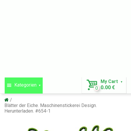
My Cart
Kategorien
0.00 €
0
Blätter der Eiche. Maschinenstickerei Design.
Herunterladen. #654-1