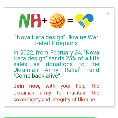
×
"Nova Hata design" Ukraine War
Relief Programs
In 2022, from February 24, "Nova
Hata design" sends 25% of all its
sales as donations to the
Ukrainian Army Relief Fund
"Come back alive"
.
Join now,
with your help, the
Ukrainian army to maintain the
sovereignty and integrity of Ukraine.