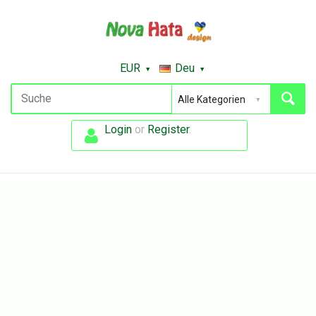
EUR
Deu
Login
or
Register
.