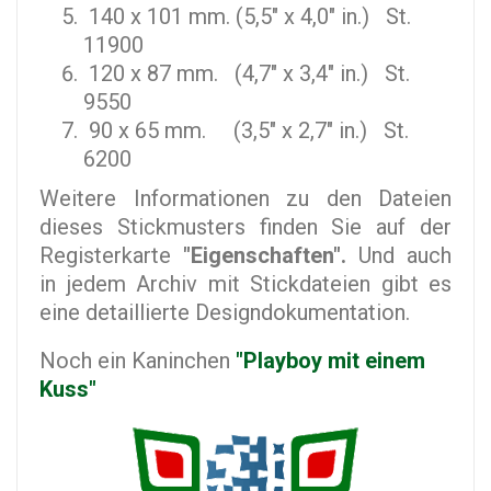
140 x 101 mm. (5,5" x 4,0" in.) St.
11900
120 x 87 mm. (4,7" x 3,4" in.) St.
9550
90 x 65 mm. (3,5" x 2,7" in.) St.
6200
Weitere Informationen zu den Dateien
dieses Stickmusters finden Sie auf der
Registerkarte
"Eigenschaften".
Und auch
in jedem Archiv mit Stickdateien gibt es
eine detaillierte Designdokumentation.
Noch ein Kaninchen
"Playboy mit einem
Kuss"