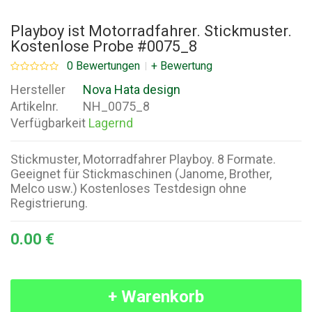
Playboy ist Motorradfahrer. Stickmuster.
Kostenlose Probe #0075_8
0 Bewertungen
+ Bewertung
Hersteller
Nova Hata design
Artikelnr.
NH_0075_8
Verfügbarkeit
Lagernd
Stickmuster, Motorradfahrer Playboy. 8 Formate.
Geeignet für Stickmaschinen (Janome, Brother,
Melco usw.) Kostenloses Testdesign ohne
Registrierung.
0.00 €
+ Warenkorb