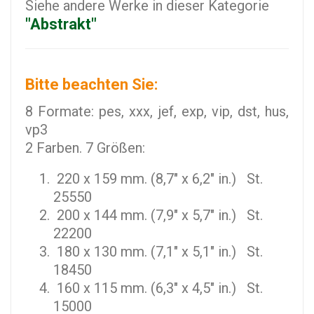
Siehe andere Werke in dieser Kategorie
"Abstrakt"
Bitte beachten Sie:
8 Formate: pes, xxx, jef, exp, vip, dst, hus,
vp3
2 Farben. 7 Größen:
220 x 159 mm. (8,7" x 6,2" in.) St.
25550
200 x 144 mm. (7,9" x 5,7" in.) St.
22200
180 x 130 mm. (7,1" x 5,1" in.) St.
18450
160 x 115 mm. (6,3" x 4,5" in.) St.
15000