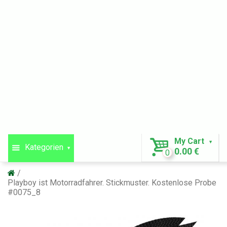
My Cart
Kategorien
0.00 €
0
Playboy ist Motorradfahrer. Stickmuster. Kostenlose Probe
#0075_8