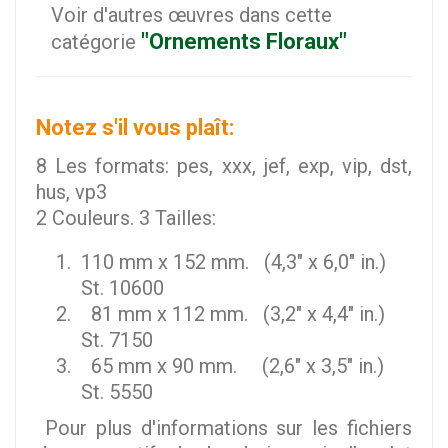
Voir d'autres œuvres dans cette
"Ornements Floraux"
catégorie
Notez s'il vous plaît:
8 Les formats: pes, xxx, jef, exp, vip, dst,
hus, vp3
2 Couleurs. 3 Tailles:
110 mm x 152 mm. (4,3" x 6,0" in.)
St. 10600
81 mm x 112 mm. (3,2" x 4,4" in.)
St. 7150
65 mm x 90 mm. (2,6" x 3,5" in.)
St. 5550
Pour plus d'informations sur les fichiers