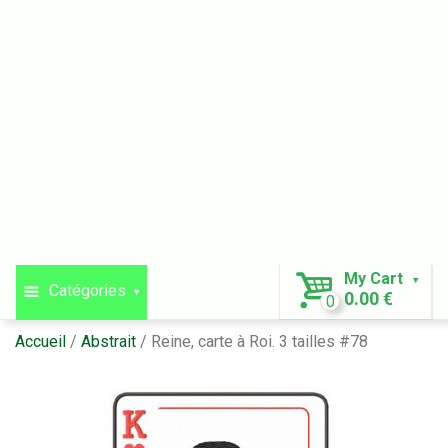
My Cart
Catégories
0.00 €
0
Accueil
Abstrait
Reine, carte à Roi. 3 tailles #78