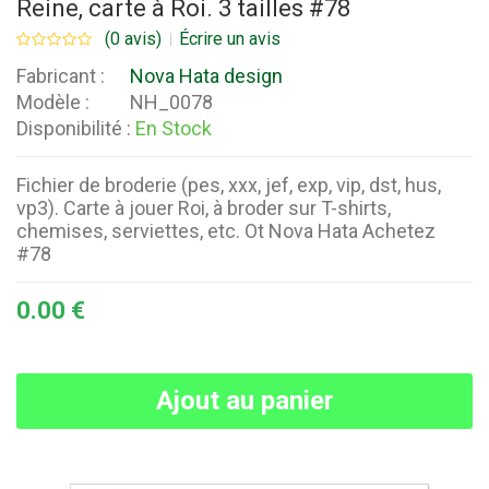
Reine, carte à Roi. 3 tailles #78
(0 avis)
Écrire un avis
Fabricant :
Nova Hata design
Modèle :
NH_0078
Disponibilité :
En Stock
Fichier de broderie (pes, xxx, jef, exp, vip, dst, hus,
vp3). Carte à jouer Roi, à broder sur T-shirts,
chemises, serviettes, etc. Ot Nova Hata Achetez
#78
0.00 €
Ajout au panier