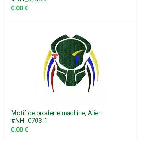
0.00 €
Motif de broderie machine, Alien
#NH_0703-1
0.00 €