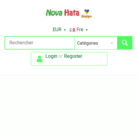
EUR
Fre
Login
or
Register
.