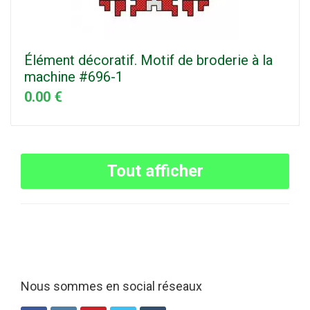
Élément décoratif. Motif de broderie à la
machine #696-1
0.00 €
Tout afficher
Nous sommes en social réseaux