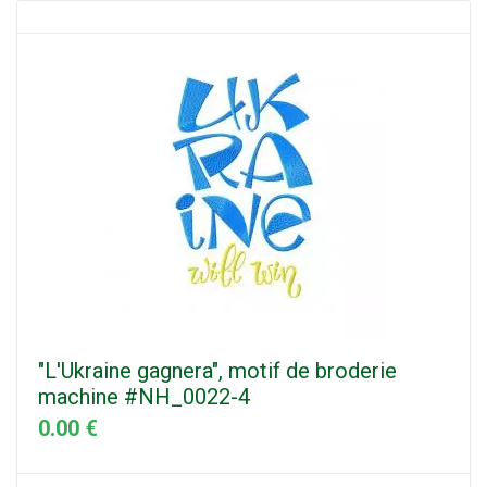
"L'Ukraine gagnera", motif de broderie
machine #NH_0022-4
0.00 €