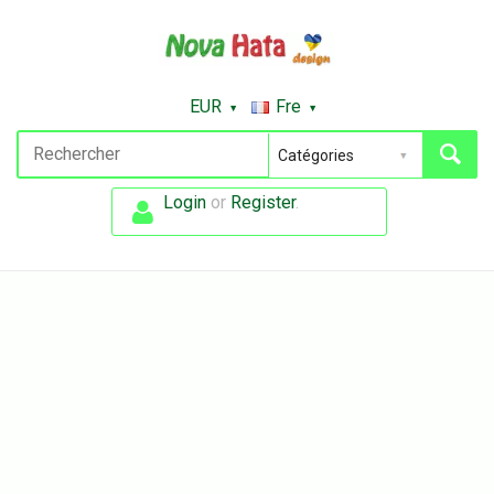
EUR
Fre
Login
or
Register
.