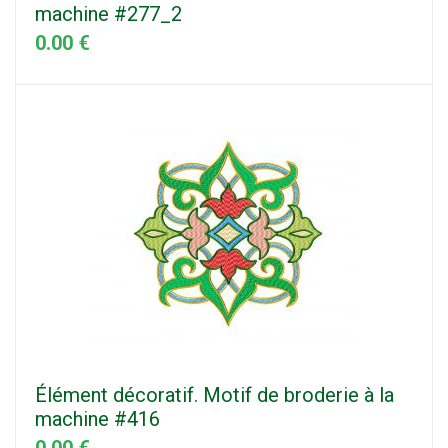
machine #277_2
0.00 €
Élément décoratif. Motif de broderie à la
machine #416
0.00 €