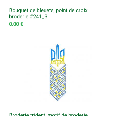
Bouquet de bleuets, point de croix
broderie #241_3
0.00 €
Broderie trident, motif de broderie