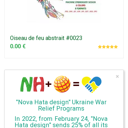
Oiseau de feu abstrait #0023
0.00 €
×
"Nova Hata design" Ukraine War
Relief Programs
In 2022, from February 24, "Nova
Hata design" sends 25% of all its