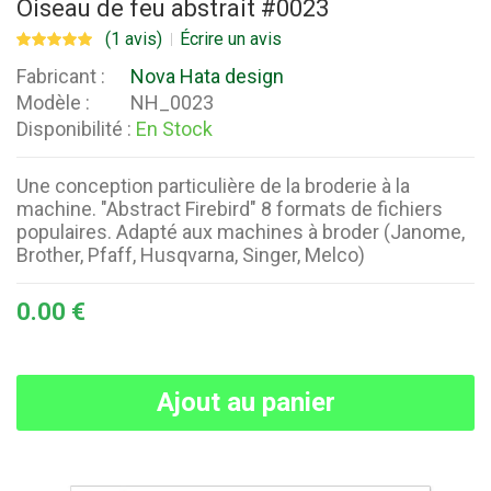
Oiseau de feu abstrait #0023
(1 avis)
Écrire un avis
Fabricant :
Nova Hata design
Modèle :
NH_0023
Disponibilité :
En Stock
Une conception particulière de la broderie à la
machine. "Abstract Firebird" 8 formats de fichiers
populaires. Adapté aux machines à broder (Janome,
Brother, Pfaff, Husqvarna, Singer, Melco)
0.00 €
Ajout au panier