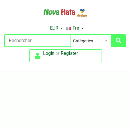
EUR
Fre
Login
or
Register
.