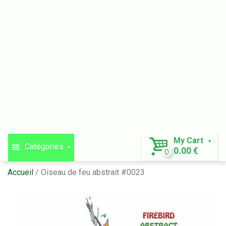
My Cart
Catégories
0.00 €
0
Accueil
Oiseau de feu abstrait #0023