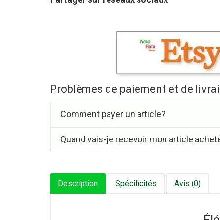
Problèmes de paiement et de livra
Comment payer un article?
Quand vais-je recevoir mon article achet
Description
Spécificités
Avis (0)
Él