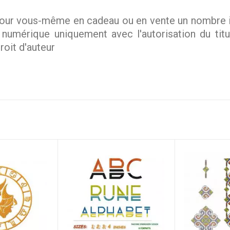
ur vous-même en cadeau ou en vente un nombre ill
mérique uniquement avec l'autorisation du titula
roit d'auteur