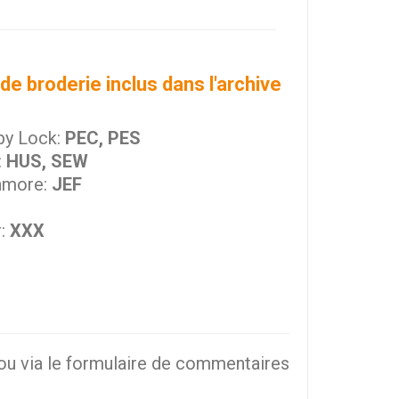
de broderie inclus dans l'archive
by Lock:
PEC, PES
:
HUS, SEW
nmore:
JEF
r:
XXX
ou via le formulaire de commentaires