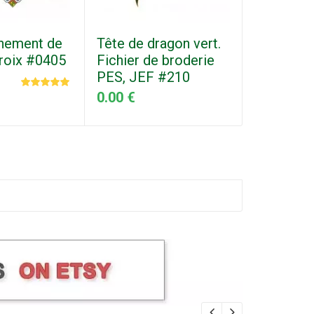
rnement de
Tête de dragon vert.
croix #0405
Fichier de broderie
PES, JEF #210
0.00 €