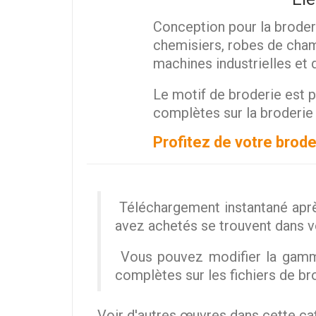
Conception pour la broder
chemisiers, robes de chamb
machines industrielles et
Le motif de broderie est p
complètes sur la broderie 
Profitez de votre brode
Téléchargement instantané aprè
avez achetés se trouvent dans 
Vous pouvez modifier la gamme
complètes sur les fichiers de br
Voir d'autres œuvres dans cette c