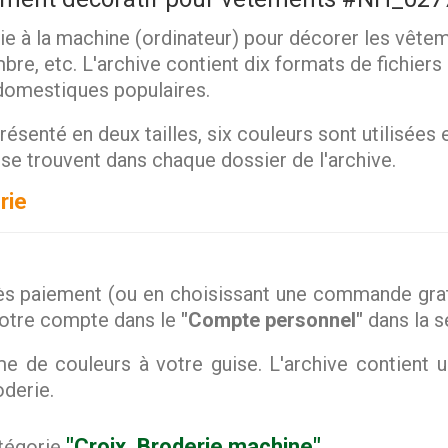
ie à la machine (ordinateur) pour décorer les vête
re, etc. L'archive contient dix formats de fichiers
 domestiques populaires.
résenté en deux tailles, six couleurs sont utilisées
se trouvent dans chaque dossier de l'archive.
rie
s paiement (ou en choisissant une commande gratu
votre compte dans le
"Compte personnel"
dans la 
 de couleurs à votre guise. L'archive contient 
oderie.
"Croix. Broderie machine"
atégorie