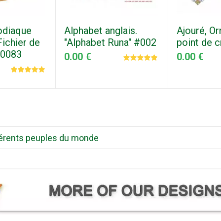
odiaque
Alphabet anglais.
Ajouré, O
ichier de
"Alphabet Runa" #002
point de 
 0083
0.00 €
0.00 €
ifférents peuples du monde