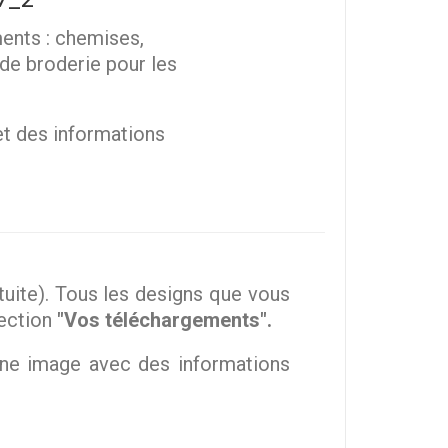
ments : chemises,
 de broderie pour les
 et des informations
ite). Tous les designs que vous
section
"Vos téléchargements".
une image avec des informations