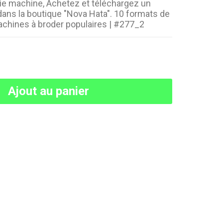
ie machine, Achetez et téléchargez un
dans la boutique "Nova Hata". 10 formats de
machines à broder populaires | #277_2
Ajout au panier