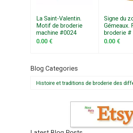
La Saint-Valentin.
Signe du z
Motif de broderie
Gémeaux. F
machine #0024
broderie #
0.00 €
0.00 €
Blog Categories
Histoire et traditions de broderie des d
Latest Blog Posts