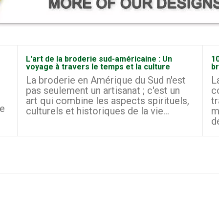
L'art de la broderie sud-américaine : Un
10
voyage à travers le temps et la culture
b
La broderie en Amérique du Sud n'est
L
pas seulement un artisanat ; c'est un
c
art qui combine les aspects spirituels,
t
le
culturels et historiques de la vie...
m
d