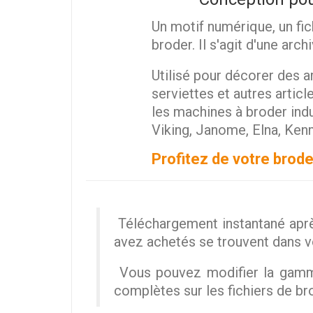
Un motif numérique, un fic
broder. Il s'agit d'une arc
Utilisé pour décorer des ar
serviettes et autres artic
les machines à broder ind
Viking, Janome, Elna, Ken
Profitez de votre brode
Téléchargement instantané aprè
avez achetés se trouvent dans 
Vous pouvez modifier la gamme
complètes sur les fichiers de br