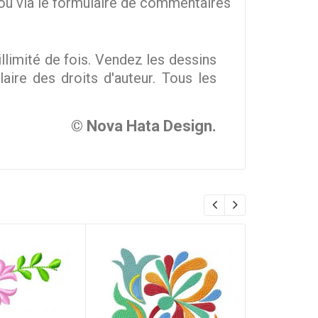
ou via le formulaire de commentaires
imité de fois. Vendez les dessins
ire des droits d'auteur. Tous les
© Nova Hata Design.