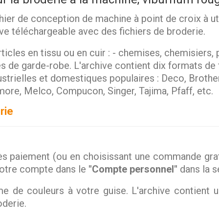
hier de conception de machine à point de croix à ut
hive téléchargeable avec des fichiers de broderie.
ticles en tissu ou en cuir : - chemises, chemisiers, p
les de garde-robe. L'archive contient dix formats de
ustrielles et domestiques populaires : Deco, Brothe
more, Melco, Compucon, Singer, Tajima, Pfaff, etc.
rie
s paiement (ou en choisissant une commande gratu
votre compte dans le
"Compte personnel"
dans la 
 de couleurs à votre guise. L'archive contient 
oderie.