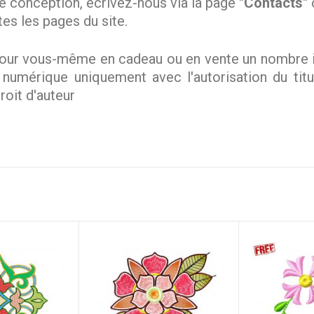
e conception, écrivez-nous via la page
"Contacts"
tes les pages du site.
ur vous-même en cadeau ou en vente un nombre ill
mérique uniquement avec l'autorisation du titula
roit d'auteur