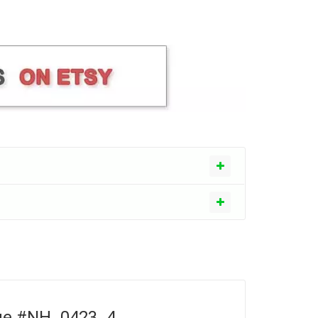
ouge #NH_0423_4