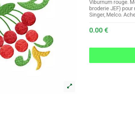
Viburnum rouge. Mo
broderie JEF) pour
Singer, Melco. Ach
0.00 €