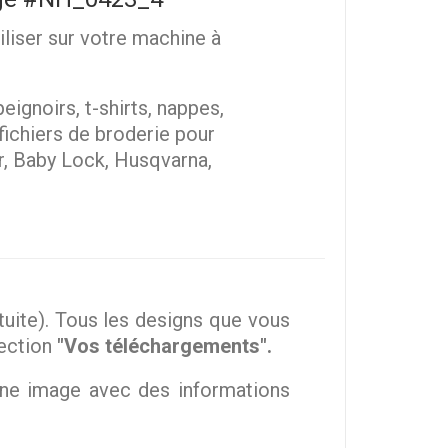
iliser sur votre machine à
eignoirs, t-shirts, nappes,
 fichiers de broderie pour
r, Baby Lock, Husqvarna,
ite). Tous les designs que vous
section
"Vos téléchargements".
une image avec des informations