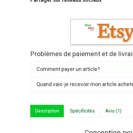
Problèmes de paiement et de livra
Comment payer un article?
Quand vais-je recevoir mon article achet
Description
Spécificités
Avis (1)
Conception pou