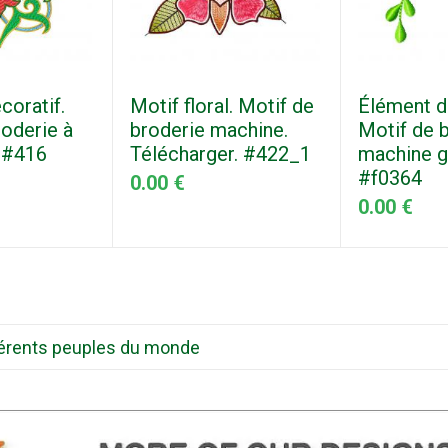
coratif.
Motif floral. Motif de
Élément d
roderie à
broderie machine.
Motif de 
 #416
Télécharger. #422_1
machine g
#f0364
0.00 €
0.00 €
ifférents peuples du monde