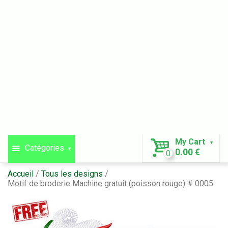
My Cart
Catégories
0.00 €
0
Accueil
Tous les designs
Motif de broderie Machine gratuit (poisson rouge) # 0005