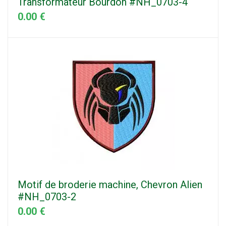
Transformateur Bourdon #NH_0703-4
0.00 €
Motif de broderie machine, Chevron Alien
#NH_0703-2
0.00 €