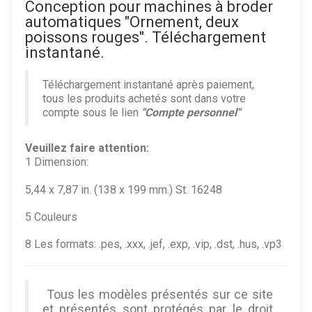
Conception pour machines à broder
automatiques "Ornement, deux
poissons rouges". Téléchargement
instantané.
Téléchargement instantané après paiement,
tous les produits achetés sont dans votre
compte sous le lien
"Compte personnel"
Veuillez faire attention
:
1 Dimension:
5,44 x 7,87 in. (138 x 199 mm.) St. 16248
5 Couleurs
8 Les formats: .pes, .xxx, .jef, .exp, .vip, .dst, .hus, .vp3
Tous les modèles présentés sur ce site
et présentés sont protégés par le droit