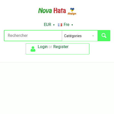
EUR
Fre
Login
or
Register
.