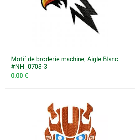
Motif de broderie machine, Aigle Blanc
#NH_0703-3
0.00 €