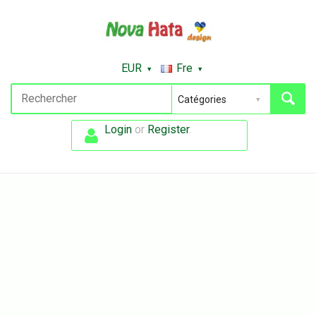
EUR
Fre
Login
or
Register
.