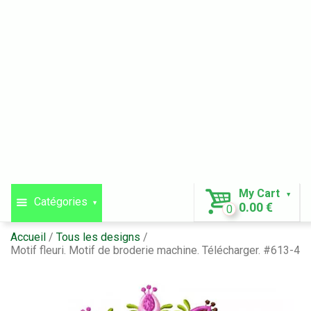
My Cart
Catégories
0.00 €
0
Accueil
Tous les designs
Motif fleuri. Motif de broderie machine. Télécharger. #613-4