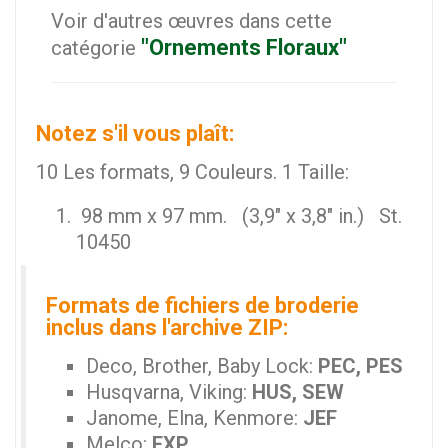
Voir d'autres œuvres dans cette
"Ornements Floraux"
catégorie
Notez s'il vous plaît:
10 Les formats, 9 Couleurs. 1 Taille:
98 mm x 97 mm. (3,9" x 3,8" in.) St.
10450
Formats de fichiers de broderie
inclus dans l'archive ZIP:
Deco, Brother, Baby Lock:
PEC, PES
Husqvarna, Viking:
HUS, SEW
Janome, Elna, Kenmore:
JEF
Melco:
EXP