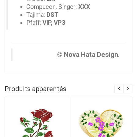
Compucon, Singer:
XXX
Tajima:
DST
Pfaff:
VIP, VP3
© Nova Hata Design.
Produits apparentés