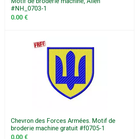
Motif de broderie machine, Alien
#NH_0703-1
0.00 €
Chevron des Forces Armées. Motif de
broderie machine gratuit #f0705-1
0.00 €