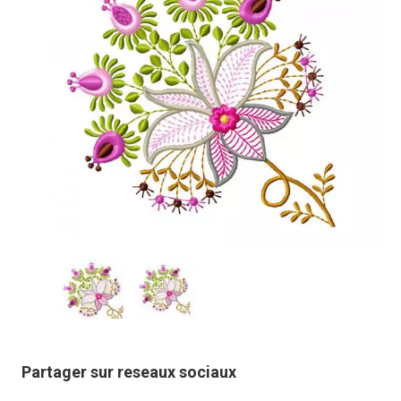
Partager sur reseaux sociaux