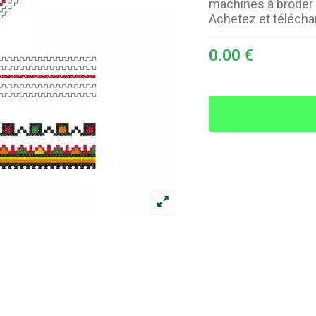
machines à broder 
Achetez et téléch
0.00 €