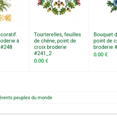
coratif.
Tourterelles, feuilles
Bouquet d
roderie à
de chêne, point de
point de c
 #248
croix broderie
broderie 
#241_2
0.00 €
0.00 €
ifférents peuples du monde