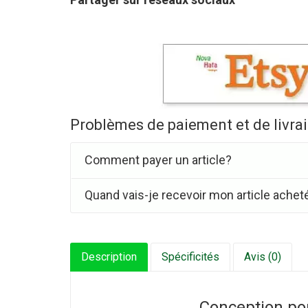
Problèmes de paiement et de livra
Comment payer un article?
Quand vais-je recevoir mon article achet
Description
Spécificités
Avis (0)
Conception po