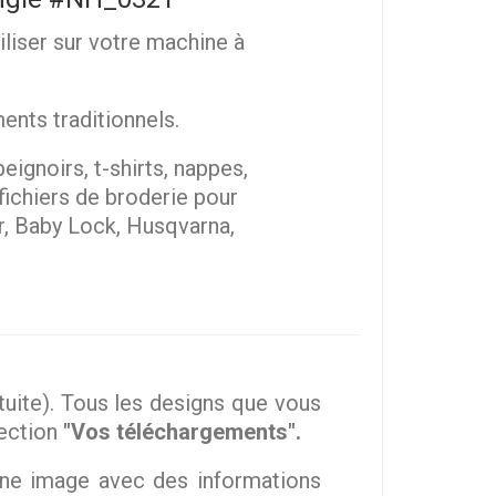
iliser sur votre machine à
ents traditionnels.
eignoirs, t-shirts, nappes,
 fichiers de broderie pour
r, Baby Lock, Husqvarna,
ite). Tous les designs que vous
section
"Vos téléchargements".
une image avec des informations