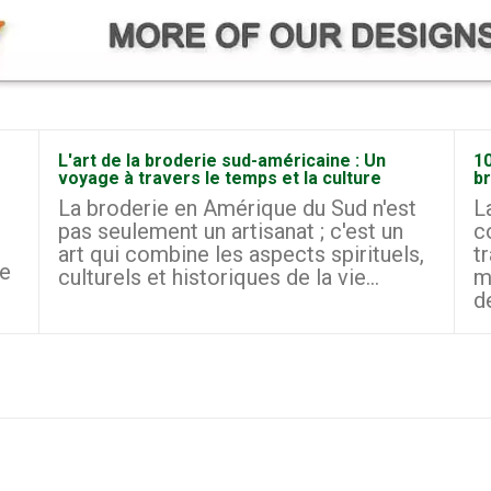
L'art de la broderie sud-américaine : Un
10
voyage à travers le temps et la culture
b
La broderie en Amérique du Sud n'est
L
pas seulement un artisanat ; c'est un
c
art qui combine les aspects spirituels,
t
le
culturels et historiques de la vie...
m
d