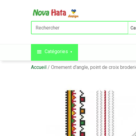
Catégories
Accueil
Ornement d'angle, point de croix broder