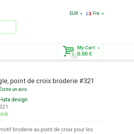
EUR
Fre
My Cart
0.00 €
0
le, point de croix broderie #321
Écrire un avis
Hata design
321
tock
otif broderie au point de croix pour les