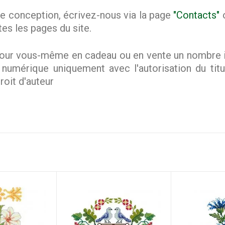
e conception, écrivez-nous via la page
"Contacts"
o
tes les pages du site.
ur vous-même en cadeau ou en vente un nombre ill
mérique uniquement avec l'autorisation du titula
roit d'auteur