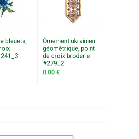
e bleuets,
Ornement ukrainien
roix
géométrique, point
#241_3
de croix broderie
#279_2
0.00 €