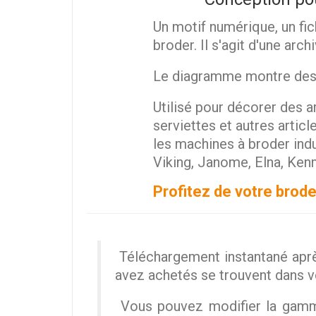
Un motif numérique, un fic
broder. Il s'agit d'une arc
Le diagramme montre des st
Utilisé pour décorer des ar
serviettes et autres artic
les machines à broder ind
Viking, Janome, Elna, Ken
Profitez de votre brode
Téléchargement instantané aprè
avez achetés se trouvent dans 
Vous pouvez modifier la gamme