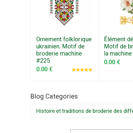
Ornement folklorique
Élément dé
ukrainien. Motif de
Motif de b
broderie machine
la machine
#225
0.00 €
0.00 €
Blog Categories
Histoire et traditions de broderie des d