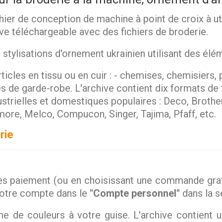
hier de conception de machine à point de croix à ut
hive téléchargeable avec des fichiers de broderie.
ylisations d'ornement ukrainien utilisant des élém
ticles en tissu ou en cuir : - chemises, chemisiers, p
les de garde-robe. L'archive contient dix formats de
ustrielles et domestiques populaires : Deco, Brothe
more, Melco, Compucon, Singer, Tajima, Pfaff, etc.
rie
s paiement (ou en choisissant une commande gratu
votre compte dans le
"Compte personnel"
dans la 
 de couleurs à votre guise. L'archive contient 