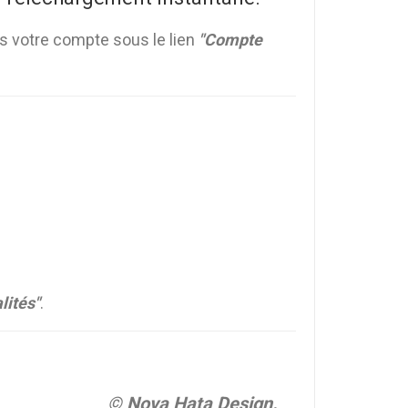
s votre compte sous le lien
"Compte
lités"
.
© Nova Hata Design.