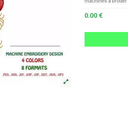
machines à broder 
0.00 €