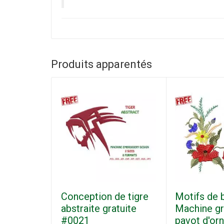
Produits apparentés
Conception de tigre
Motifs de 
abstraite gratuite
Machine gra
#0021
pavot d'or