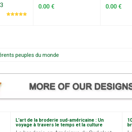
03
0.00 €
0.00 €
ifférents peuples du monde
L'art de la broderie sud-américaine : Un
10
voyage à travers le temps et la culture
b