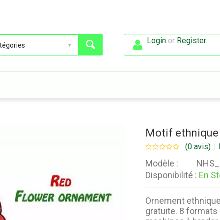
Login
or
Register
.
Motif ethnique
(0 avis)
Modèle :
NHS_
Disponibilité :
En S
Ornement ethnique 
gratuite. 8 formats