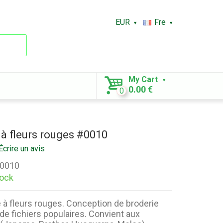
EUR
Fre
My Cart
0.00 €
0
 à fleurs rouges #0010
Écrire un avis
0010
tock
à fleurs rouges. Conception de broderie
 de fichiers populaires. Convient aux