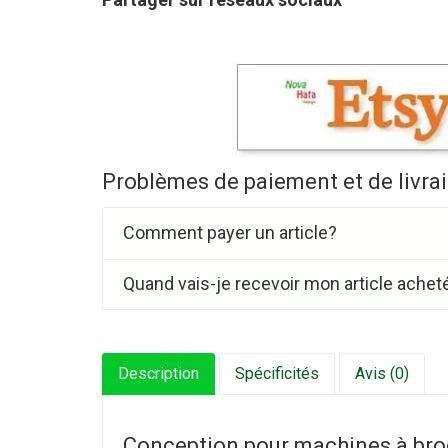
Problèmes de paiement et de livra
Comment payer un article?
Quand vais-je recevoir mon article achet
Description
Spécificités
Avis (0)
Conception pour machines à bro