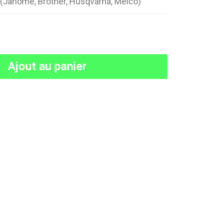
(Janome, Brother, Husqvarna, Melco)
Ajout au panier