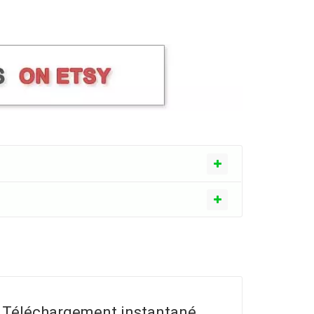
. Téléchargement instantané.