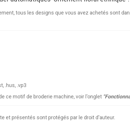
ment, tous les designs que vous avez achetés sont dan
st, .hus, .vp3
de ce motif de broderie machine, voir l'onglet
"Fonctionna
e et présentés sont protégés par le droit d'auteur.