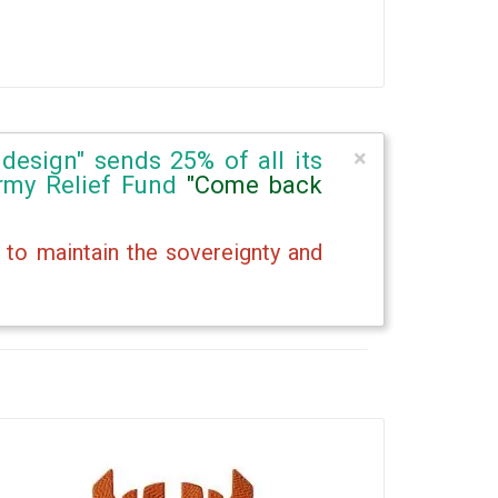
×
design" sends 25% of all its
Army Relief Fund
"Come back
 to maintain the sovereignty and