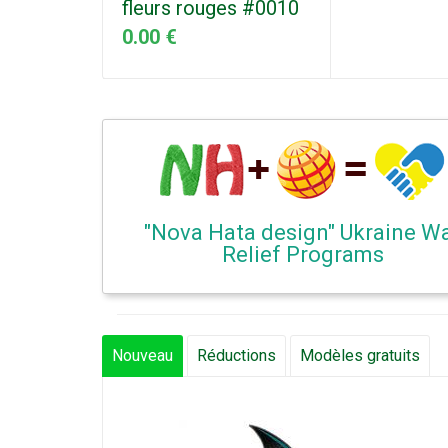
fleurs rouges #0010
0.00 €
"Nova Hata design" Ukraine W
Relief Programs
Nouveau
Réductions
Modèles gratuits