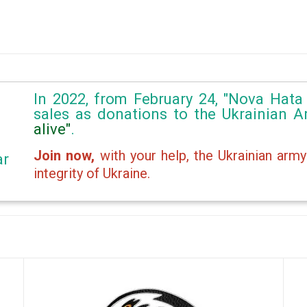
In 2022, from February 24, "Nova Hata 
sales as donations to the Ukrainian 
alive"
.
Join now,
with your help, the Ukrainian army
ar
integrity of Ukraine.