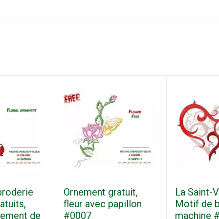
broderie
Ornement gratuit,
La Saint-V
tuits,
fleur avec papillon
Motif de 
nement de
#0007
machine 