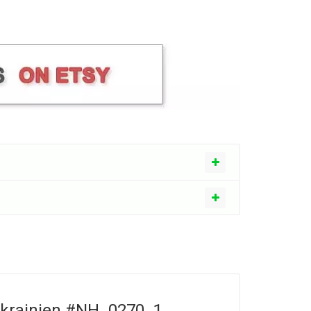
 ukrainien #NH_0270_1