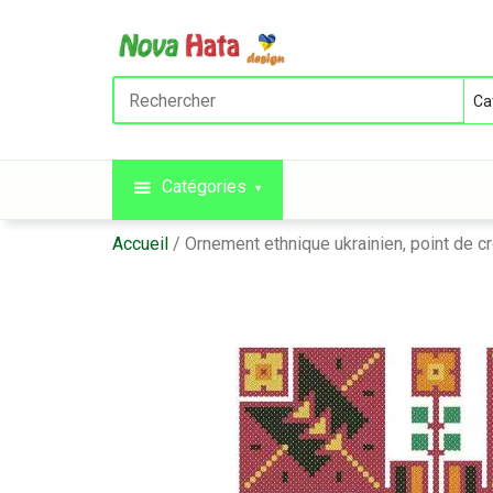
Catégories
Accueil
Ornement ethnique ukrainien, point de c