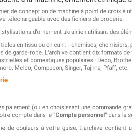
hier de conception de machine à point de croix à ut
hive téléchargeable avec des fichiers de broderie.
ylisations d'ornement ukrainien utilisant des élém
ticles en tissu ou en cuir : - chemises, chemisiers, p
les de garde-robe. L'archive contient dix formats de
ustrielles et domestiques populaires : Deco, Brothe
more, Melco, Compucon, Singer, Tajima, Pfaff, etc.
rie
s paiement (ou en choisissant une commande gratu
votre compte dans le
"Compte personnel"
dans la 
 de couleurs à votre guise. L'archive contient 