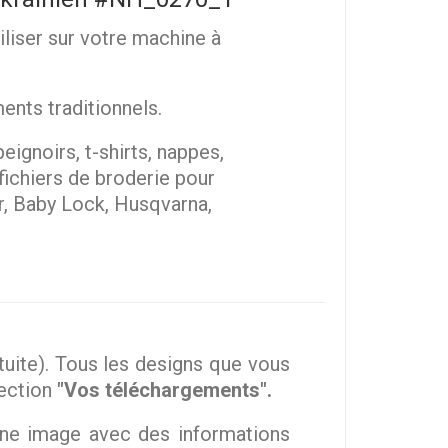
iliser sur votre machine à
ents traditionnels.
eignoirs, t-shirts, nappes,
 fichiers de broderie pour
r, Baby Lock, Husqvarna,
ite). Tous les designs que vous
section
"Vos téléchargements".
une image avec des informations