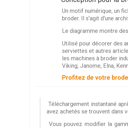
Un motif numérique, un fic
broder. Il s'agit d'une arc
Le diagramme montre des st
Utilisé pour décorer des ar
serviettes et autres artic
les machines à broder ind
Viking, Janome, Elna, Ken
Profitez de votre brode
Téléchargement instantané aprè
avez achetés se trouvent dans 
Vous pouvez modifier la gamme