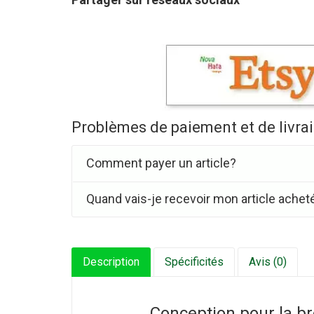
Problèmes de paiement et de livra
Comment payer un article?
Quand vais-je recevoir mon article achet
Description
Spécificités
Avis (0)
Conception pour la b