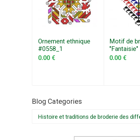
Ornement ethnique
Motif de b
#0558_1
"Fantaisie
0.00 €
0.00 €
Blog Categories
Histoire et traditions de broderie des d