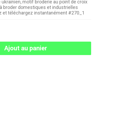
krainien, motif broderie au point de croix
à broder domestiques et industrielles
ez et téléchargez instantanément #270_1
Ajout au panier