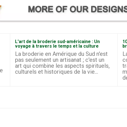
L'art de la broderie sud-américaine : Un
10
voyage à travers le temps et la culture
b
La broderie en Amérique du Sud n'est
L
pas seulement un artisanat ; c'est un
c
art qui combine les aspects spirituels,
t
le
culturels et historiques de la vie...
m
d