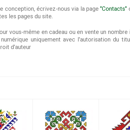
e conception, écrivez-nous via la page
"Contacts"
o
tes les pages du site.
ur vous-même en cadeau ou en vente un nombre ill
mérique uniquement avec l'autorisation du titula
roit d'auteur