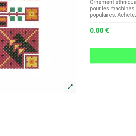
Ornement ethnique u
pour les machines 
populaires. Achet
0.00 €