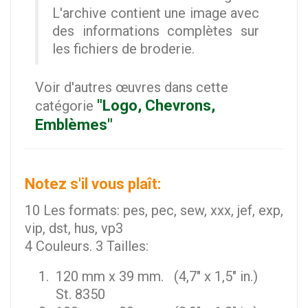
L'archive contient une image avec
des informations complètes sur
les fichiers de broderie.
Voir d'autres œuvres dans cette
"Logo, Chevrons,
catégorie
Emblèmes"
Notez s'il vous plaît:
10 Les formats: pes, pec, sew, xxx, jef, exp,
vip, dst, hus, vp3
4 Couleurs. 3 Tailles:
120 mm x 39 mm. (4,7" x 1,5" in.)
St. 8350