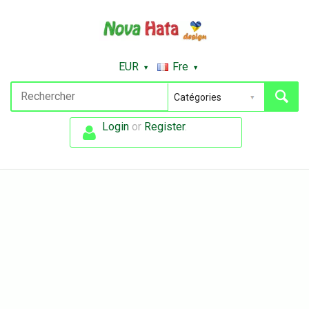
EUR
Fre
Login
or
Register
.