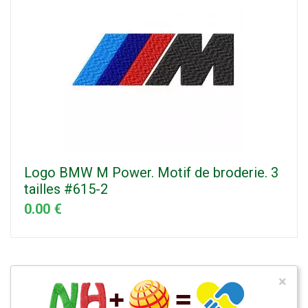
Logo BMW M Power. Motif de broderie. 3
tailles #615-2
0.00 €
×