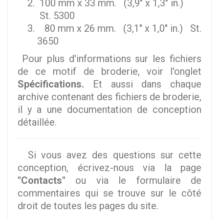
100 mm x 33 mm. (3,9" x 1,3" in.)
St. 5300
80 mm x 26 mm. (3,1" x 1,0" in.) St.
3650
Pour plus d'informations sur les fichiers
de ce motif de broderie, voir l'onglet
Spécifications.
Et aussi dans chaque
archive contenant des fichiers de broderie,
il y a une documentation de conception
détaillée.
Si vous avez des questions sur cette
conception, écrivez-nous via la page
"Contacts"
ou via le formulaire de
commentaires qui se trouve sur le côté
droit de toutes les pages du site.