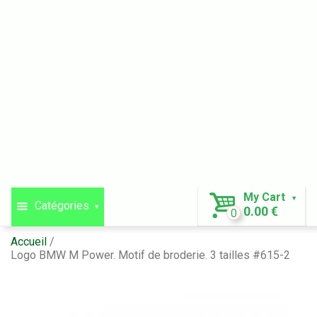
My Cart
Catégories
0.00 €
0
Accueil
Logo BMW M Power. Motif de broderie. 3 tailles #615-2