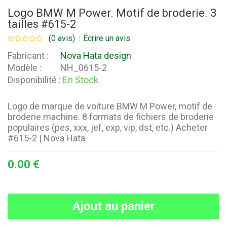
Logo BMW M Power. Motif de broderie. 3
tailles #615-2
(0 avis)
Écrire un avis
Fabricant :
Nova Hata design
Modèle :
NH_0615-2
Disponibilité :
En Stock
Logo de marque de voiture BMW M Power, motif de
broderie machine. 8 formats de fichiers de broderie
populaires (pes, xxx, jef, exp, vip, dst, etc.) Acheter
#615-2 | Nova Hata
0.00 €
Ajout au panier