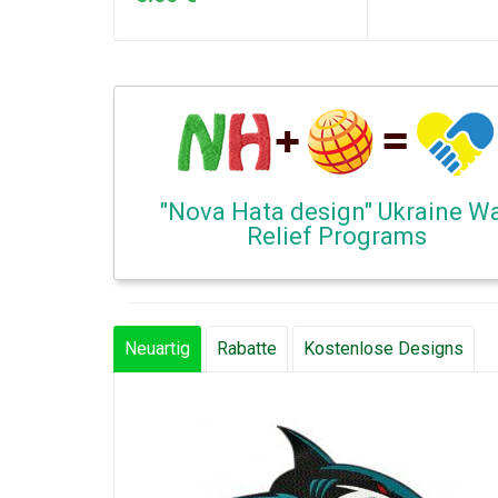
"Nova Hata design" Ukraine W
Relief Programs
Neuartig
Rabatte
Kostenlose Designs