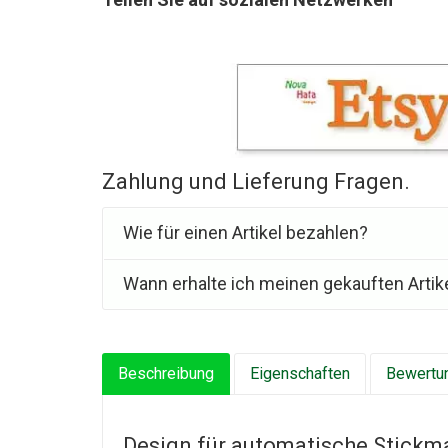
Zahlung und Lieferung Fragen.
Wie für einen Artikel bezahlen?
Wann erhalte ich meinen gekauften Artik
Beschreibung
Eigenschaften
Bewertun
Design für automatische Stickm