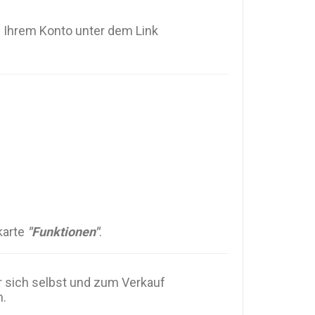
n Ihrem Konto unter dem Link
karte
"Funktionen"
.
r sich selbst und zum Verkauf
n.