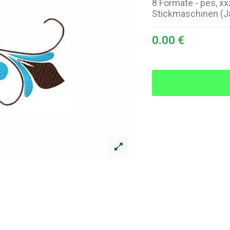
8 Formate - pes, xxx
Stickmaschinen (J
0.00 €