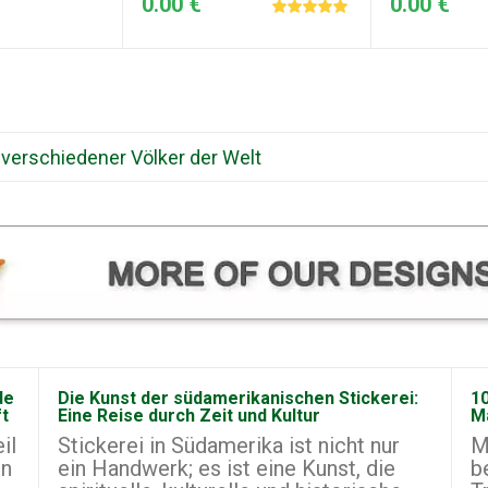
0.00 €
0.00 €
 verschiedener Völker der Welt
de
Die Kunst der südamerikanischen Stickerei:
10
ft
Eine Reise durch Zeit und Kultur
M
il
Stickerei in Südamerika ist nicht nur
M
on
ein Handwerk; es ist eine Kunst, die
b