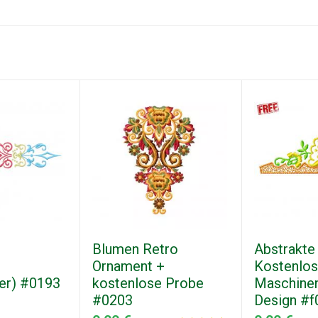
Blumen Retro
Abstrakte
Ornament +
Kostenlo
er) #0193
kostenlose Probe
Maschinen
#0203
Design #f