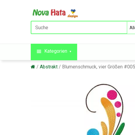
Kategorien
Abstrakt
Blumenschmuck, vier Größen #00