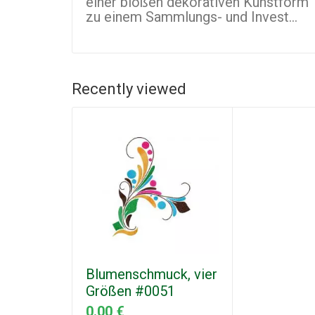
einer bloßen dekorativen Kunstform
zu einem Sammlungs- und Invest...
Recently viewed
Blumenschmuck, vier
Größen #0051
0.00 €