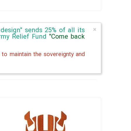
×
design" sends 25% of all its
Army Relief Fund
"Come back
 to maintain the sovereignty and