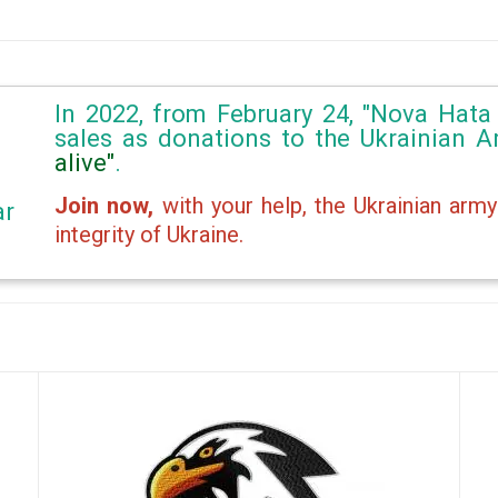
In 2022, from February 24, "Nova Hata 
sales as donations to the Ukrainian 
alive"
.
Join now,
with your help, the Ukrainian army
ar
integrity of Ukraine.