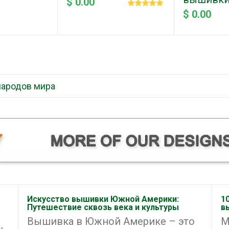
$ 0.00
$ 0.00
народов мира
Искусство вышивки Южной Америки:
1
Путешествие сквозь века и культуры
в
Вышивка в Южной Америке – это
М