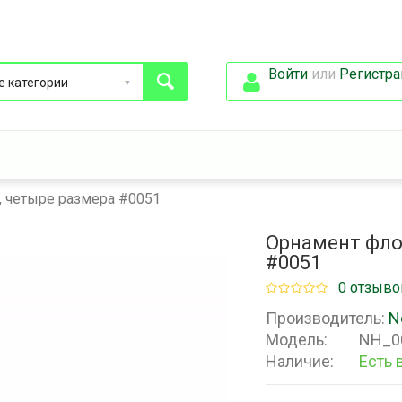
Войти
или
Регистра
, четыре размера #0051
Орнамент фло
#0051
0 отзыво
Производитель:
N
Модель:
NH_0
Наличие:
Есть 