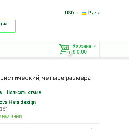
USD
Рус
ция
.
Корзина
$ 0.00
0
ристический, четыре размера
в
Написать отзыв
ova Hata design
051
в наличии