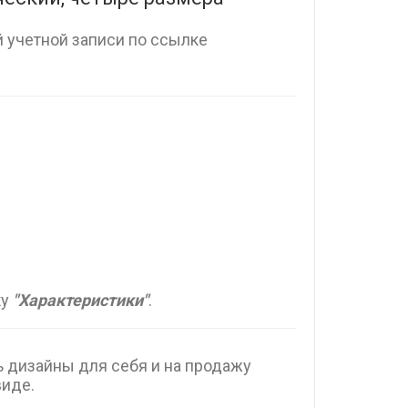
 учетной записи по ссылке
ку
"Характеристики"
.
дизайны для себя и на продажу
виде.