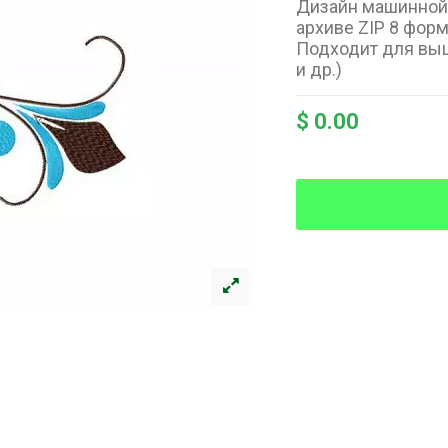
Дизайн машинной
архиве ZIP 8 формато
Подходит для выш
и др.)
$ 0.00