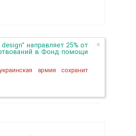
×
a design" направляет 25% от
ертвований в Фонд помощи
краинская армия сохранит