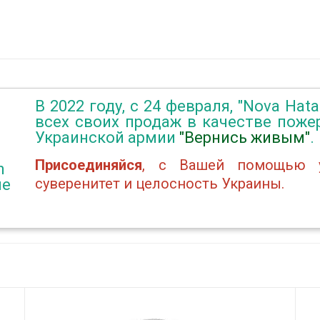
В 2022 году, с 24 февраля, "Nova Hat
всех своих продаж в качестве пож
Украинской армии
"Вернись живым"
.
Присоединяйся
, с Вашей помощью у
n
суверенитет и целосность Украины.
не