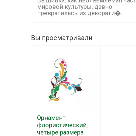
Вышивка, как неотъемлемая час
мировой культуры, давно
превратилась из декорати�...
Вы просматривали
Орнамент
флористический,
четыре размера