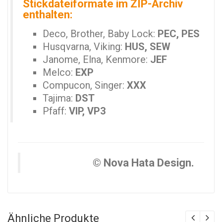
Stickdateiformate im ZIP-Archiv
enthalten:
Deco, Brother, Baby Lock:
PEC, PES
Husqvarna, Viking:
HUS, SEW
Janome, Elna, Kenmore:
JEF
Melco:
EXP
Compucon, Singer:
XXX
Tajima:
DST
Pfaff:
VIP, VP3
© Nova Hata Design.
Ähnliche Produkte