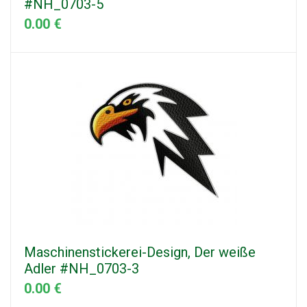
#NH_0703-5
0.00 €
Maschinenstickerei-Design, Der weiße
Adler #NH_0703-3
0.00 €