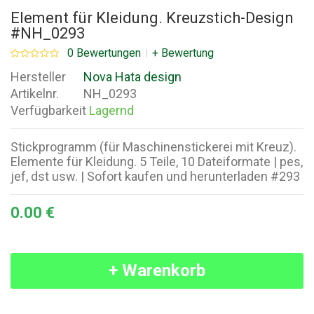
Element für Kleidung. Kreuzstich-Design
#NH_0293
0 Bewertungen
+ Bewertung
Hersteller
Nova Hata design
Artikelnr.
NH_0293
Verfügbarkeit
Lagernd
Stickprogramm (für Maschinenstickerei mit Kreuz).
Elemente für Kleidung. 5 Teile, 10 Dateiformate | pes,
jef, dst usw. | Sofort kaufen und herunterladen #293
0.00 €
+ Warenkorb