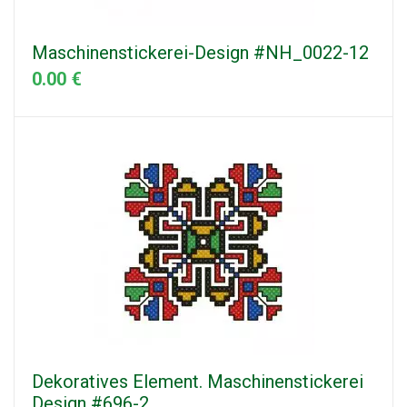
Maschinenstickerei-Design #NH_0022-12
0.00 €
Dekoratives Element. Maschinenstickerei
Design #696-2