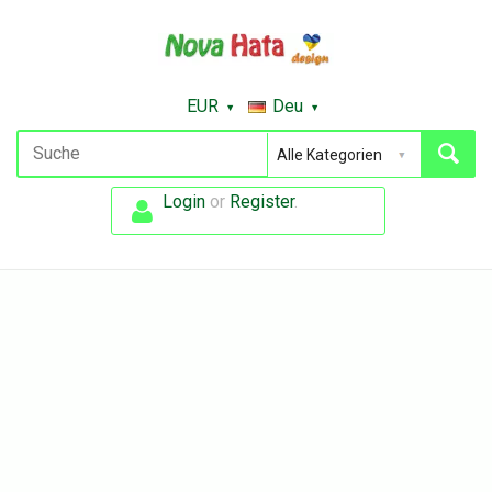
EUR
Deu
Login
or
Register
.