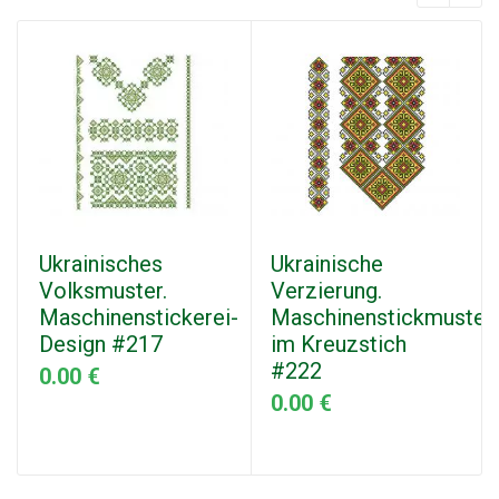
Ukrainisches
Ukrainische
Volksmuster.
Verzierung.
Maschinenstickerei-
Maschinenstickmuster
Design #217
im Kreuzstich
#222
0.00 €
0.00 €