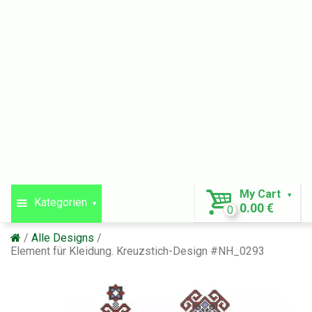
My Cart
Kategorien
0.00 €
0
Alle Designs
Element für Kleidung. Kreuzstich-Design #NH_0293