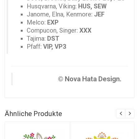
Husqvarna, Viking:
HUS, SEW
Janome, Elna, Kenmore:
JEF
Melco:
EXP
Compucon, Singer:
XXX
Tajima:
DST
Pfaff:
VIP, VP3
© Nova Hata Design.
Ähnliche Produkte