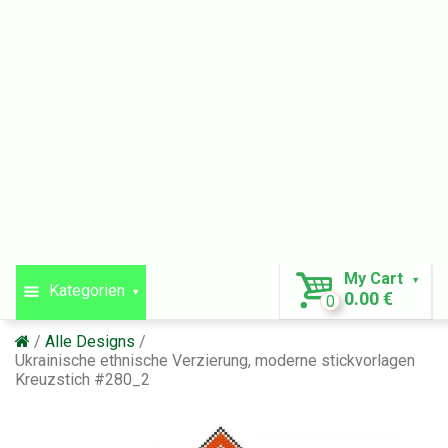
My Cart
Kategorien
0.00 €
0
Alle Designs
Ukrainische ethnische Verzierung, moderne stickvorlagen
Kreuzstich #280_2