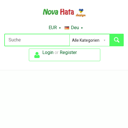
EUR
Deu
Login
or
Register
.