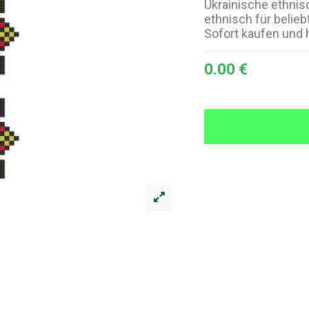
Ukrainische ethnis
ethnisch für belie
Sofort kaufen und 
0.00 €