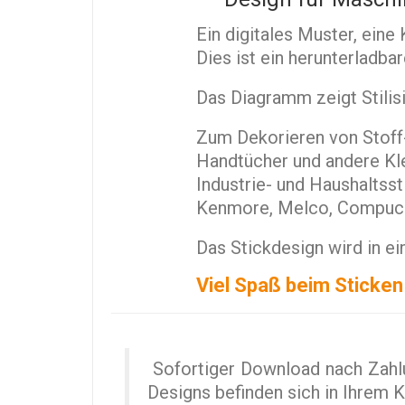
Ein digitales Muster, ein
Dies ist ein herunterladba
Das Diagramm zeigt Stilis
Zum Dekorieren von Stoff-
Handtücher und andere Kle
Industrie- und Haushaltss
Kenmore, Melco, Compucon,
Das Stickdesign wird in ei
Viel Spaß beim Sticken
Sofortiger Download nach Zahlu
Designs befinden sich in Ihrem 