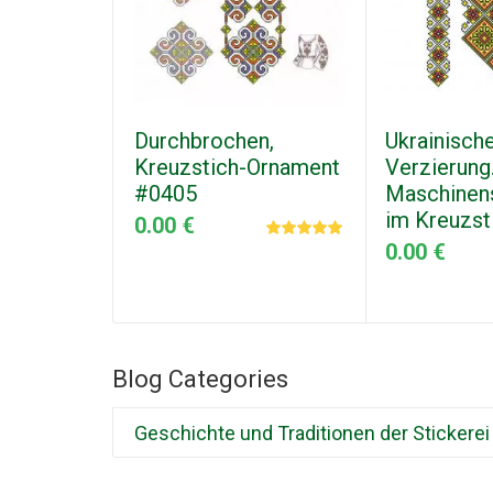
Durchbrochen,
Ukrainisch
Kreuzstich-Ornament
Verzierung
#0405
Maschinen
im Kreuzst
0.00 €
0.00 €
Blog Categories
Geschichte und Traditionen der Stickerei