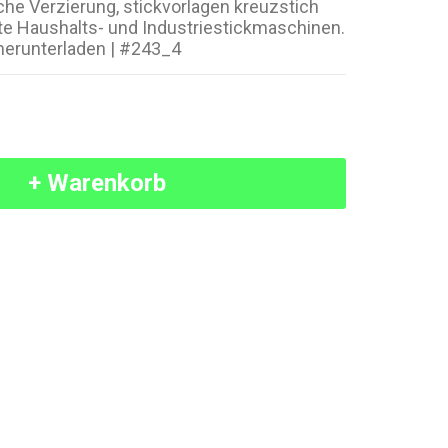
che Verzierung, stickvorlagen kreuzstich
bte Haushalts- und Industriestickmaschinen.
herunterladen | #243_4
+ Warenkorb