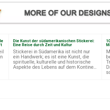
de
Die Kunst der südamerikanischen Stickerei:
10
ft
Eine Reise durch Zeit und Kultur
M
il
Stickerei in Südamerika ist nicht nur
M
on
ein Handwerk; es ist eine Kunst, die
b
spirituelle, kulturelle und historische
T
Aspekte des Lebens auf dem Kontine...
D
s