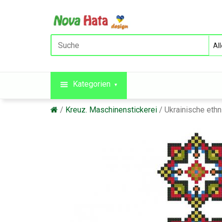
Kategorien
Kreuz. Maschinenstickerei
Ukrainische eth