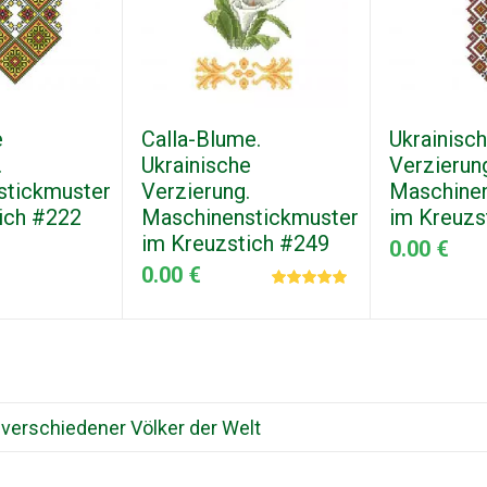
e
Calla-Blume.
Ukrainisc
.
Ukrainische
Verzierun
stickmuster
Verzierung.
Maschinen
ich #222
Maschinenstickmuster
im Kreuzs
im Kreuzstich #249
0.00 €
0.00 €
 verschiedener Völker der Welt