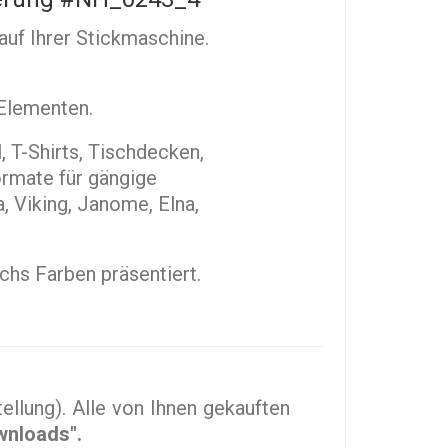
auf Ihrer Stickmaschine.
 Elementen.
 T-Shirts, Tischdecken,
ormate für gängige
, Viking, Janome, Elna,
echs Farben präsentiert.
llung). Alle von Ihnen gekauften
wnloads".