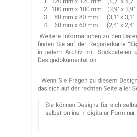
120 mm x 120 mm. (4,7" x 4,7" 
100 mm x 100 mm. (3,9" x 3,9" 
80 mm x 80 mm. (3,1" x 3,1" i
60 mm x 60 mm. (2,4" x 2,4" i
Weitere Informationen zu den Datei
finden Sie auf der Registerkarte
"Ei
in jedem Archiv mit Stickdateien gi
Designdokumentation.
Wenn Sie Fragen zu diesem Design 
das sich auf der rechten Seite aller 
Sie können Designs für sich selb
selbst online in digitaler Form n