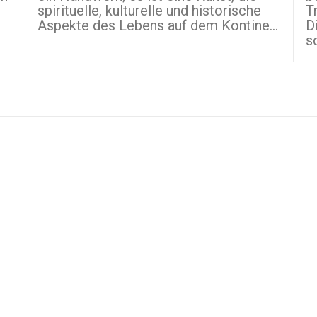
spirituelle, kulturelle und historische
T
Aspekte des Lebens auf dem Kontine...
D
s