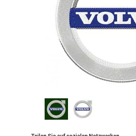
Teilen Sie auf sozialen Netzwerken