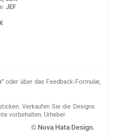
e:
JEF
X
e"
oder über das Feedback-Formular,
sticken. Verkaufen Sie die Designs
hte vorbehalten. Urheber
© Nova Hata Design.