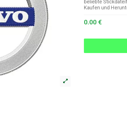
beliebte Stickdateif
Kaufen und Herunt
0.00 €