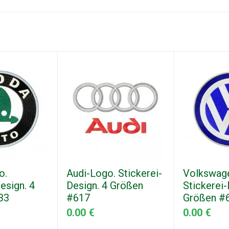
o.
Audi-Logo. Stickerei-
Volkswag
esign. 4
Design. 4 Größen
Stickerei-
33
#617
Größen #
0.00 €
0.00 €