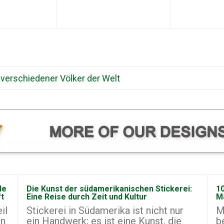
 verschiedener Völker der Welt
de
Die Kunst der südamerikanischen Stickerei:
10
ft
Eine Reise durch Zeit und Kultur
M
il
Stickerei in Südamerika ist nicht nur
M
on
ein Handwerk; es ist eine Kunst, die
b