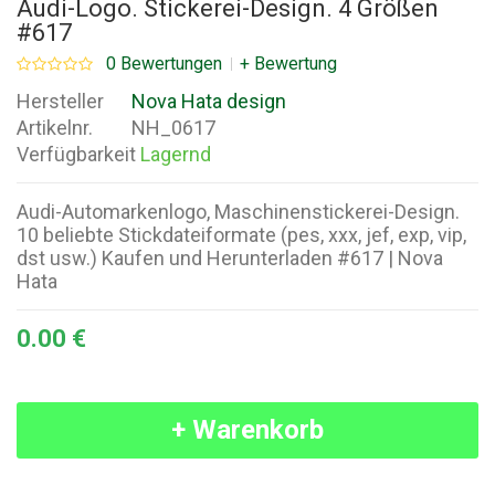
Audi-Logo. Stickerei-Design. 4 Größen
#617
0 Bewertungen
+ Bewertung
Hersteller
Nova Hata design
Artikelnr.
NH_0617
Verfügbarkeit
Lagernd
Audi-Automarkenlogo, Maschinenstickerei-Design.
10 beliebte Stickdateiformate (pes, xxx, jef, exp, vip,
dst usw.) Kaufen und Herunterladen #617 | Nova
Hata
0.00 €
+ Warenkorb