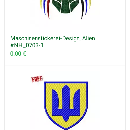
Maschinenstickerei-Design, Alien
#NH_0703-1
0.00 €