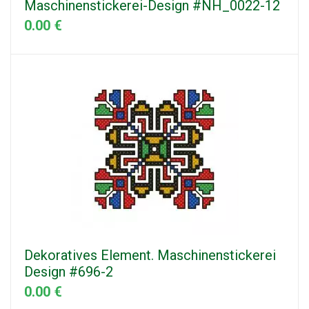
Maschinenstickerei-Design #NH_0022-12
0.00 €
Dekoratives Element. Maschinenstickerei
Design #696-2
0.00 €