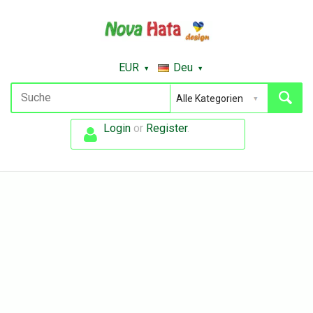
EUR
Deu
Login
or
Register
.