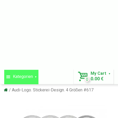
My Cart
Kategorien
0.00 €
0
Audi-Logo. Stickerei-Design. 4 Größen #617