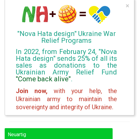
×
"Nova Hata design" Ukraine War
Relief Programs
In 2022, from February 24, "Nova
Hata design" sends 25% of all its
sales as donations to the
Ukrainian Army Relief Fund
"Come back alive"
.
Join now,
with your help, the
Ukrainian army to maintain the
sovereignty and integrity of Ukraine.
Neuartig