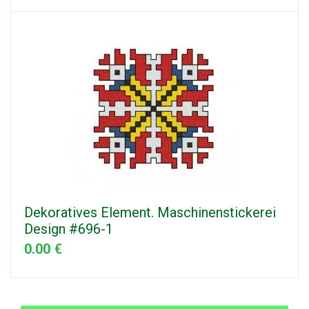
Dekoratives Element. Maschinenstickerei
Design #696-1
0.00 €