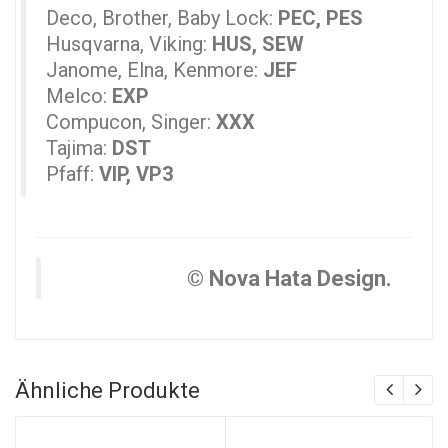
Deco, Brother, Baby Lock:
PEC, PES
Husqvarna, Viking:
HUS, SEW
Janome, Elna, Kenmore:
JEF
Melco:
EXP
Compucon, Singer:
XXX
Tajima:
DST
Pfaff:
VIP, VP3
© Nova Hata Design.
Ähnliche Produkte