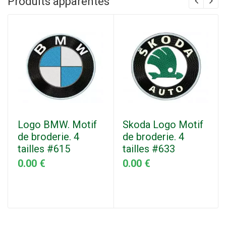
Produits apparentés
Logo BMW. Motif
Skoda Logo Motif
de broderie. 4
de broderie. 4
tailles #615
tailles #633
0.00 €
0.00 €