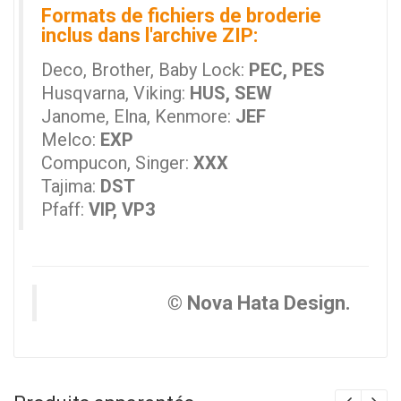
Formats de fichiers de broderie
inclus dans l'archive ZIP:
Deco, Brother, Baby Lock:
PEC, PES
Husqvarna, Viking:
HUS, SEW
Janome, Elna, Kenmore:
JEF
Melco:
EXP
Compucon, Singer:
XXX
Tajima:
DST
Pfaff:
VIP, VP3
© Nova Hata Design.