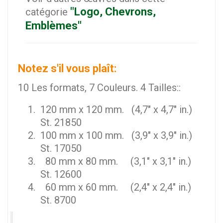
"Logo, Chevrons,
catégorie
Emblèmes"
Notez s'il vous plaît:
10 Les formats, 7 Couleurs. 4 Tailles::
120 mm x 120 mm. (4,7" x 4,7" in.)
St. 21850
100 mm x 100 mm. (3,9" x 3,9" in.)
St. 17050
80 mm x 80 mm. (3,1" x 3,1" in.)
St. 12600
60 mm x 60 mm. (2,4" x 2,4" in.)
St. 8700