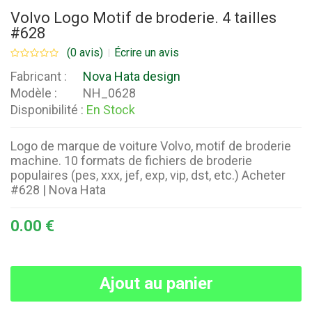
Volvo Logo Motif de broderie. 4 tailles
#628
(0 avis)
Écrire un avis
Fabricant :
Nova Hata design
Modèle :
NH_0628
Disponibilité :
En Stock
Logo de marque de voiture Volvo, motif de broderie
machine. 10 formats de fichiers de broderie
populaires (pes, xxx, jef, exp, vip, dst, etc.) Acheter
#628 | Nova Hata
0.00 €
Ajout au panier