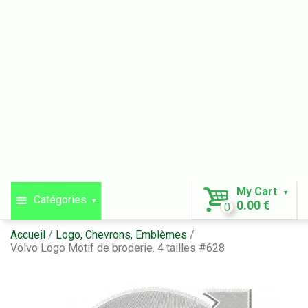
My Cart
Catégories
0.00 €
0
Accueil
Logo, Chevrons, Emblèmes
Volvo Logo Motif de broderie. 4 tailles #628