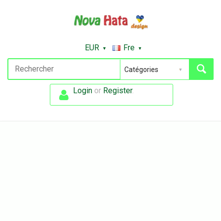
EUR
Fre
Login
or
Register
.