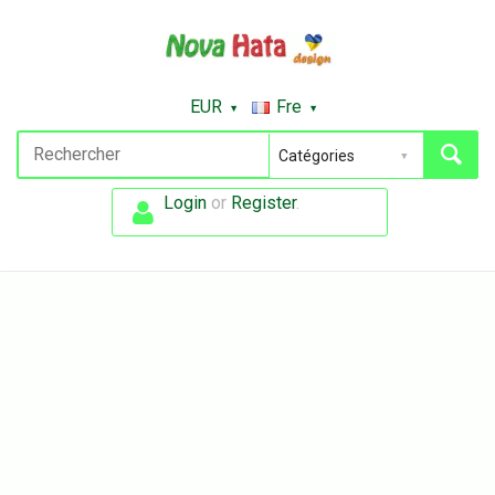
EUR
Fre
Login
or
Register
.