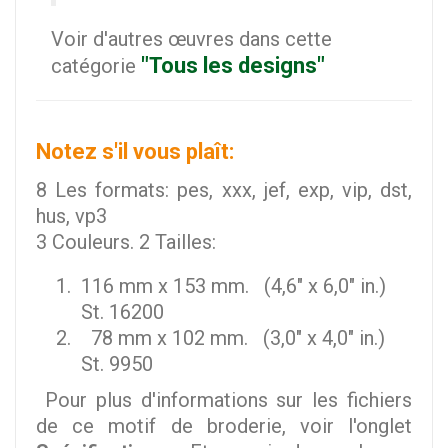
Voir d'autres œuvres dans cette
"Tous les designs"
catégorie
Notez s'il vous plaît:
8 Les formats: pes, xxx, jef, exp, vip, dst,
hus, vp3
3 Couleurs. 2 Tailles:
116 mm x 153 mm. (4,6" x 6,0" in.)
St. 16200
78 mm x 102 mm. (3,0" x 4,0" in.)
St. 9950
Pour plus d'informations sur les fichiers
de ce motif de broderie, voir l'onglet