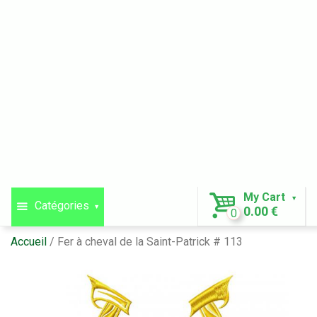
My Cart
Catégories
0.00 €
0
Accueil
Fer à cheval de la Saint-Patrick # 113