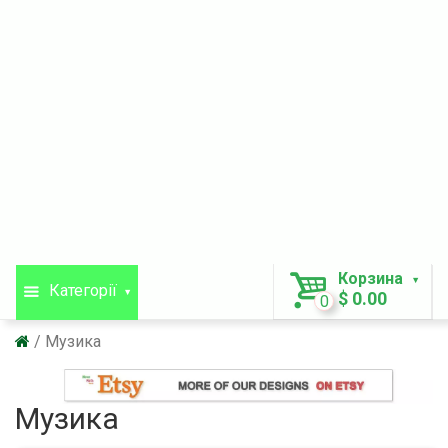
Корзина
Категорії
$ 0.00
0
Музика
Музика