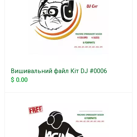
Вишивальний файл Кіт DJ #0006
$ 0.00