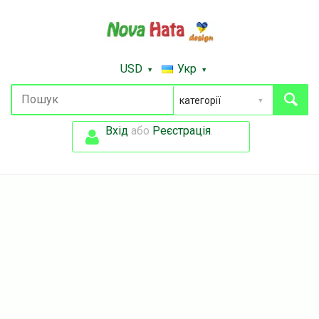
USD
Укр
Вхід
або
Реєстрація
.