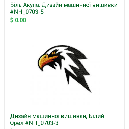
Біла Акула. Дизайн машинної вишивки
#NH_0703-5
$ 0.00
Дизайн машинної вишивки, Білий
Орел #NH_0703-3