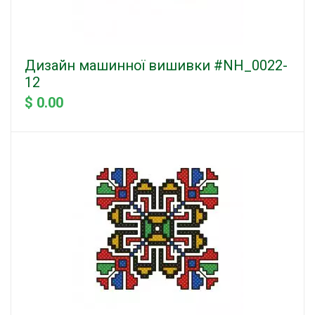
Дизайн машинної вишивки #NH_0022-
12
$ 0.00