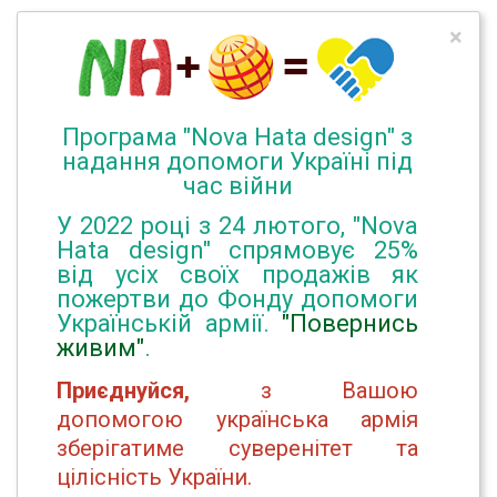
×
Програма "Nova Hata design" з
надання допомоги Україні під
час війни
У 2022 році з 24 лютого, "Nova
Hata design" спрямовує 25%
від усіх своїх продажів як
пожертви до Фонду допомоги
Українській армії.
"Повернись
живим"
.
Приєднуйся,
з Вашою
допомогою українська армія
зберігатиме суверенітет та
цілісність України.