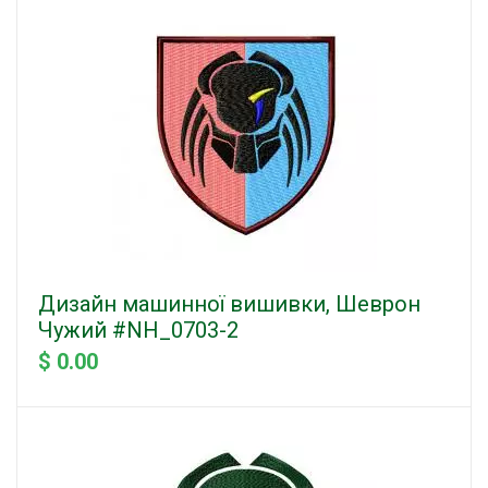
Дизайн машинної вишивки, Шеврон
Чужий #NH_0703-2
$ 0.00