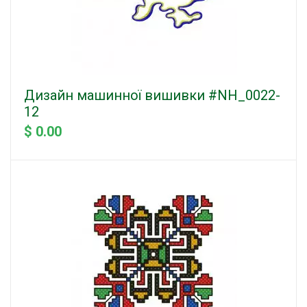
Дизайн машинної вишивки #NH_0022-
12
$ 0.00