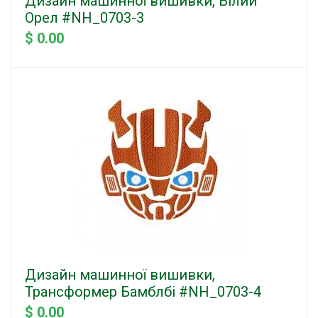
Дизайн машинної вишивки, Білий
Орел #NH_0703-3
$ 0.00
Дизайн машинної вишивки,
Трансформер Бамблбі #NH_0703-4
$ 0.00