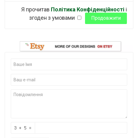
Я прочитав
Політика Конфіденційності
і
згоден з умовами