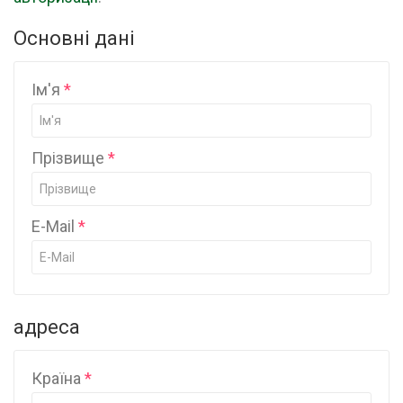
Основні дані
Ім'я
Прізвище
E-Mail
адреса
Країна