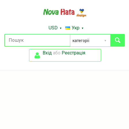
USD
Укр
Вхід
або
Реєстрація
.