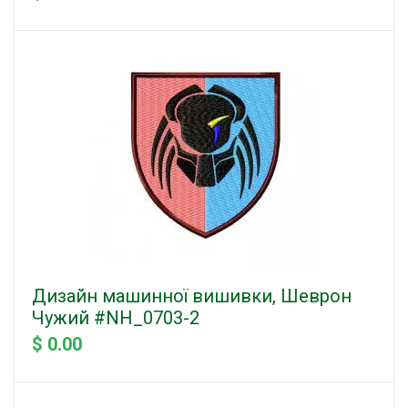
Дизайн машинної вишивки, Шеврон
Чужий #NH_0703-2
$ 0.00