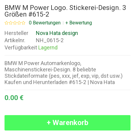
BMW M Power Logo. Stickerei-Design. 3
Größen #615-2
0 Bewertungen
+ Bewertung
Hersteller
Nova Hata design
Artikelnr.
NH_0615-2
Verfügbarkeit
Lagernd
BMW M Power Automarkenlogo,
Maschinenstickerei-Design. 8 beliebte
Stickdateiformate (pes, xxx, jef, exp, vip, dst usw.)
Kaufen und Herunterladen #615-2 | Nova Hata
0.00 €
+ Warenkorb