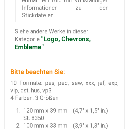
enthält ein Bild mit vollständigen
Informationen zu den
Stickdateien.
Siehe andere Werke in dieser
"Logo, Chevrons,
Kategorie
Embleme"
Bitte beachten Sie:
10 Formate: pes, pec, sew, xxx, jef, exp,
vip, dst, hus, vp3
4 Farben. 3 Größen:
120 mm x 39 mm. (4,7" x 1,5" in.)
St. 8350
100 mm x 33 mm. (3,9" x 1,3" in.)