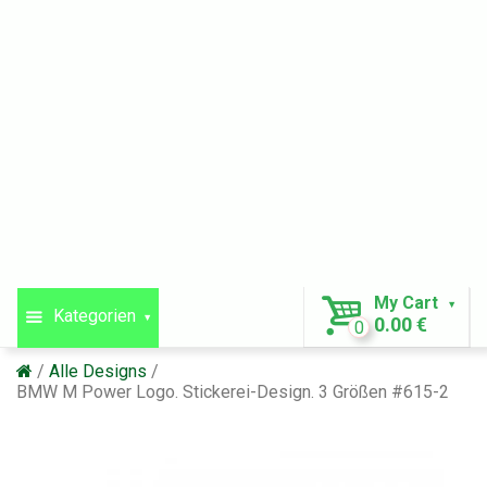
My Cart
Kategorien
0.00 €
0
Alle Designs
BMW M Power Logo. Stickerei-Design. 3 Größen #615-2