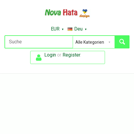
EUR
Deu
Login
or
Register
.