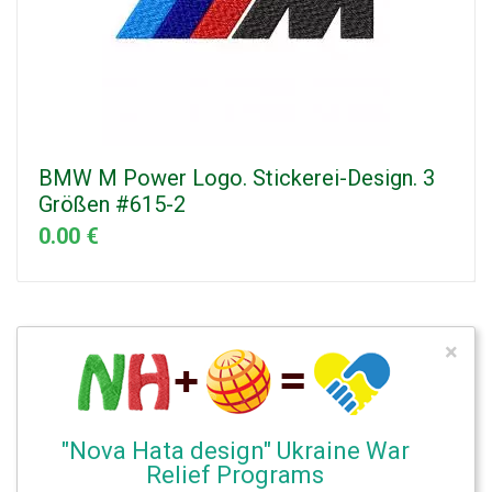
BMW M Power Logo. Stickerei-Design. 3
Größen #615-2
0.00 €
×
"Nova Hata design" Ukraine War
Relief Programs