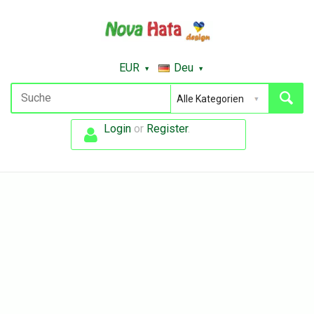
EUR
Deu
Login
or
Register
.