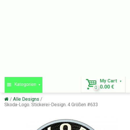
My Cart
Kategorien
0.00 €
0
Alle Designs
Skoda-Logo. Stickerei-Design. 4 Größen #633