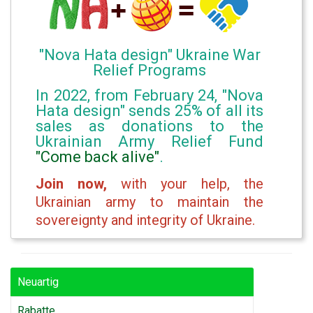
"Nova Hata design" Ukraine War
Relief Programs
In 2022, from February 24, "Nova
Hata design" sends 25% of all its
sales as donations to the
Ukrainian Army Relief Fund
"Come back alive"
.
Join now,
with your help, the
Ukrainian army to maintain the
sovereignty and integrity of Ukraine.
Neuartig
Rabatte