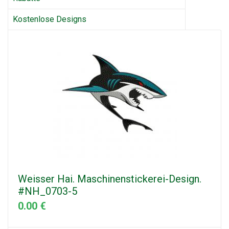
Kostenlose Designs
Weisser Hai. Maschinenstickerei-Design.
#NH_0703-5
0.00 €