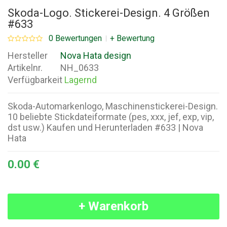
Skoda-Logo. Stickerei-Design. 4 Größen
#633
0 Bewertungen
+ Bewertung
Hersteller
Nova Hata design
Artikelnr.
NH_0633
Verfügbarkeit
Lagernd
Skoda-Automarkenlogo, Maschinenstickerei-Design.
10 beliebte Stickdateiformate (pes, xxx, jef, exp, vip,
dst usw.) Kaufen und Herunterladen #633 | Nova
Hata
0.00 €
+ Warenkorb