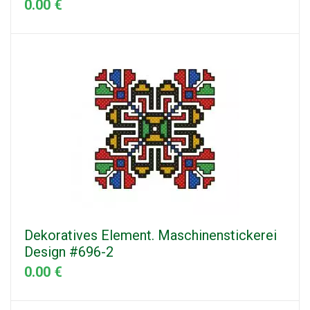
0.00 €
Dekoratives Element. Maschinenstickerei
Design #696-2
0.00 €