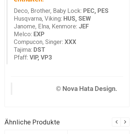
Deco, Brother, Baby Lock:
PEC, PES
Husqvarna, Viking:
HUS, SEW
Janome, Elna, Kenmore:
JEF
Melco:
EXP
Compucon, Singer:
XXX
Tajima:
DST
Pfaff:
VIP, VP3
© Nova Hata Design.
Ähnliche Produkte