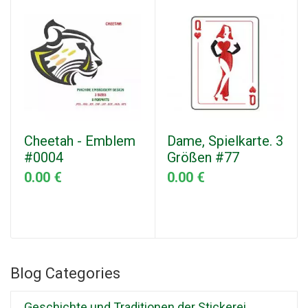
Cheetah - Emblem
Dame, Spielkarte. 3
#0004
Größen #77
0.00 €
0.00 €
Blog Categories
Geschichte und Traditionen der Stickerei