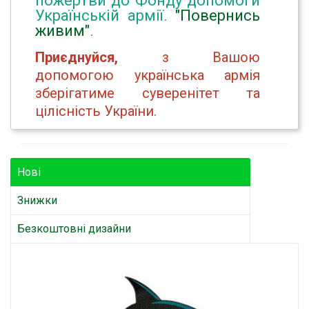
пожертви до Фонду допомоги
Українській армії.
"Повернись
живим"
.
Приєднуйся,
з Вашою
допомогою українська армія
зберігатиме суверенітет та
цілісність України.
Нові
Знижки
Безкоштовні дизайни