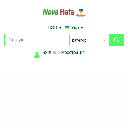
USD
Укр
Вхід
або
Реєстрація
.