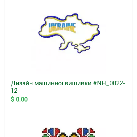
Дизайн машинної вишивки #NH_0022-
12
$ 0.00