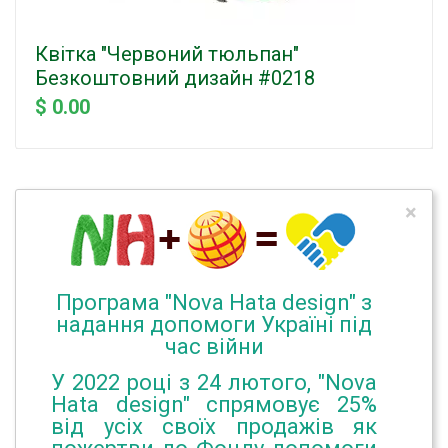
Квітка "Червоний тюльпан"
Безкоштовний дизайн #0218
$ 0.00
×
Програма "Nova Hata design" з
надання допомоги Україні під
час війни
У 2022 році з 24 лютого, "Nova
Hata design" спрямовує 25%
від усіх своїх продажів як