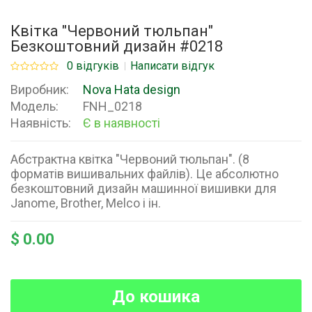
Квітка "Червоний тюльпан"
Безкоштовний дизайн #0218
0 відгуків
Написати відгук
Виробник:
Nova Hata design
Модель:
FNH_0218
Наявність:
Є в наявності
Абстрактна квітка "Червоний тюльпан". (8
форматів вишивальних файлів). Це абсолютно
безкоштовний дизайн машинної вишивки для
Janome, Brother, Melco і ін.
$ 0.00
До кошика