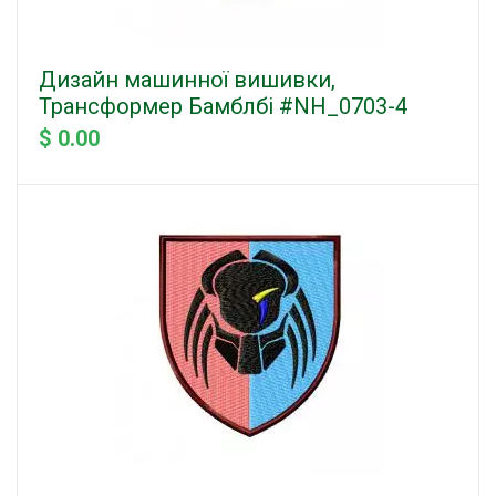
Дизайн машинної вишивки,
Трансформер Бамблбі #NH_0703-4
$ 0.00