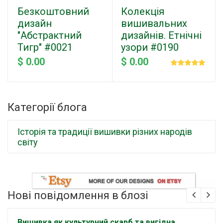
Безкоштовний
Колекція
дизайн
вишивальних
"Абстрактний
дизайнів. Етнічні
Тигр" #0021
узори #0190
$ 0.00
$ 0.00
Категорії блога
Історія та традиції вишивки різних народів
світу
Нові повідомлення в блозі
Вишивка як культурний скарб та вигідна