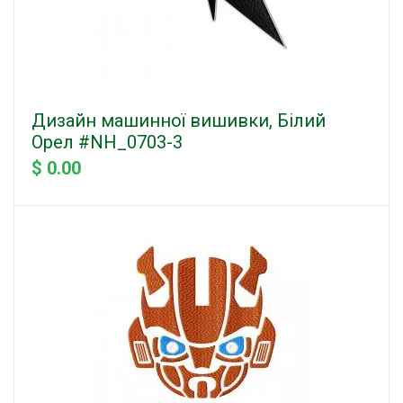
Дизайн машинної вишивки, Білий
Орел #NH_0703-3
$ 0.00