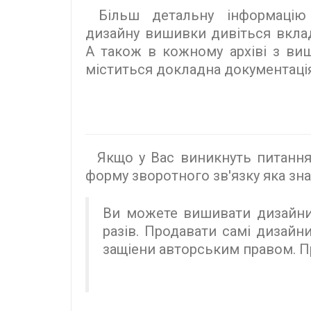
Більш детальну інформацію
дизайну вишивки дивіться вкл
А також в кожному архіві з в
міститься докладна документація
Якщо у Вас виникнуть питання з
форму зворотного зв'язку яка зна
Ви можете вишивати дизайни 
разів. Продавати самі дизайн
защіени авторським правом. 