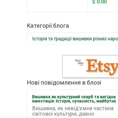
$ 0.00
Категорії блога
Історія та традиції вишивки різних наро
Нові повідомлення в блозі
Вишивка як культурний скарб та вигідна
інвестиція: Історія, сучасність, майбутнє
Вишивка, як невід'ємна частина
світової культури, давно