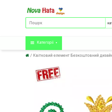
Категорії
Квітковий елемент Безкоштовний дизай