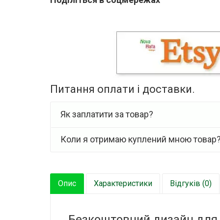
Питання оплати і доставки.
Як заплатити за товар?
Коли я отримаю куплений мною товар
Опис
Характеристики
Відгуків (0)
Безкоштовний дизайн для м