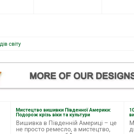
дів світу
Мистецтво вишивки Південної Америки:
1
Подорож крізь віки та культури
в
Вишивка в Південній Америці – це
М
не просто ремесло, а мистецтво,
д