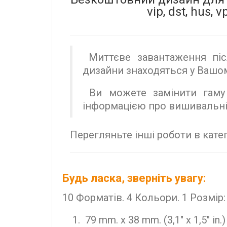
vip, dst, hus,
Миттєве завантаження післ
дизайни знаходяться у Вашом
Ви можете замінити гаму 
інформацією про вишивальні
Перегляньте інші роботи в катег
Будь ласка, зверніть увагу:
10 Форматів. 4 Кольори. 1 Розмір:
79 mm. x 38 mm. (3,1" x 1,5" in.