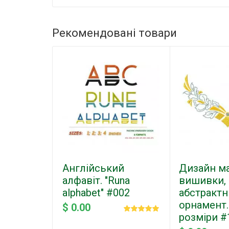
Рекомендовані товари
Англійський
Дизайн м
алфавіт. "Runa
вишивки,
alphabet" #002
абстракт
орнамент.
$ 0.00
розміри #