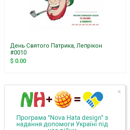
День Святого Патрика, Лепрікон
#0010
$ 0.00
×
Програма "Nova Hata design" з
надання допомоги Україні під