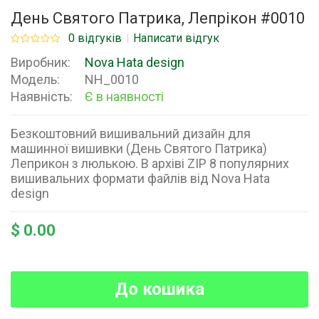
День Святого Патрика, Лепрікон #0010
0 відгуків
Написати відгук
Виробник:
Nova Hata design
Модель:
NH_0010
Наявність:
Є в наявності
Безкоштовний вишивальний дизайн для
машинної вишивки (День Святого Патрика)
Леприкон з люлькою. В архіві ZIP 8 популярних
вишивальних формати файлів від Nova Hata
design
$ 0.00
До кошика