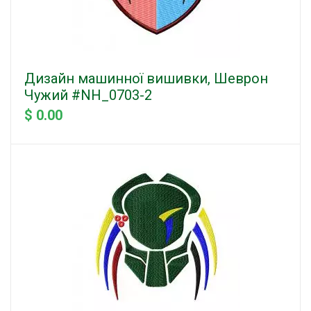
Дизайн машинної вишивки, Шеврон
Чужий #NH_0703-2
$ 0.00