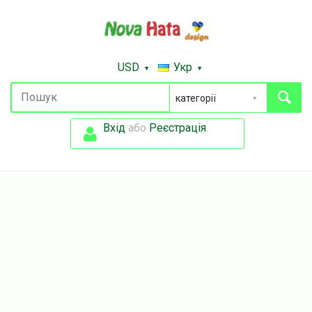
USD
Укр
Вхід
або
Реєстрація
.