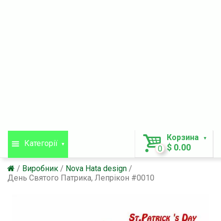
Корзина
Категорії
$ 0.00
0
Виробник
Nova Hata design
День Святого Патрика, Лепрікон #0010