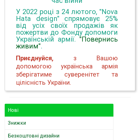
час війни
У 2022 році з 24 лютого, "Nova
Hata design" спрямовує 25%
від усіх своїх продажів як
пожертви до Фонду допомоги
Українській армії.
"Повернись
живим"
.
Приєднуйся,
з Вашою
допомогою українська армія
зберігатиме суверенітет та
цілісність України.
Нові
Знижки
Безкоштовні дизайни