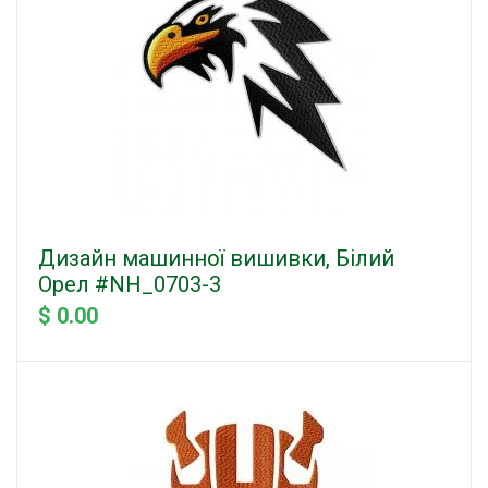
Дизайн машинної вишивки, Білий
Орел #NH_0703-3
$ 0.00