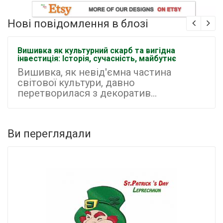
Нові повідомлення в блозі
Вишивка як культурний скарб та вигідна
інвестиція: Історія, сучасність, майбутнє
Вишивка, як невід'ємна частина
світової культури, давно
перетворилася з декоратив...
Ви переглядали