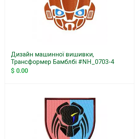
Дизайн машинної вишивки,
Трансформер Бамблбі #NH_0703-4
$ 0.00