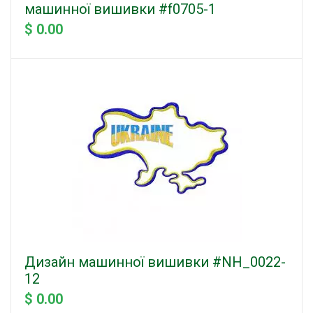
машинної вишивки #f0705-1
$ 0.00
Дизайн машинної вишивки #NH_0022-
12
$ 0.00