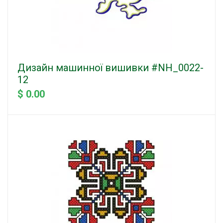
Дизайн машинної вишивки #NH_0022-
12
$ 0.00