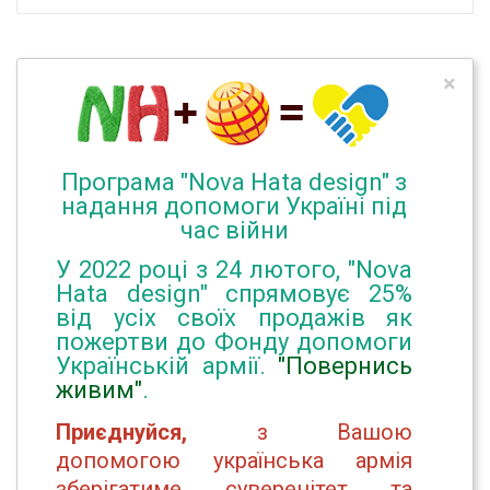
×
Програма "Nova Hata design" з
надання допомоги Україні під
час війни
У 2022 році з 24 лютого, "Nova
Hata design" спрямовує 25%
від усіх своїх продажів як
пожертви до Фонду допомоги
Українській армії.
"Повернись
живим"
.
Приєднуйся,
з Вашою
допомогою українська армія
зберігатиме суверенітет та