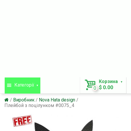
Корзина
Категорії
$ 0.00
0
Виробник
Nova Hata design
Плейбой з поцілунком #0075_4