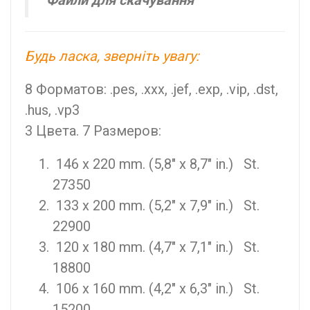
"Файли для скачування"
Будь ласка, зверніть увагу:
8 Форматов: .pes, .xxx, .jef, .exp, .vip, .dst,
.hus, .vp3
3 Цвета. 7 Размеров:
146 x 220 mm. (5,8" x 8,7" in.) St.
27350
133 x 200 mm. (5,2" x 7,9" in.) St.
22900
120 x 180 mm. (4,7" x 7,1" in.) St.
18800
106 x 160 mm. (4,2" x 6,3" in.) St.
15200