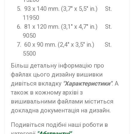
93 x 140 mm. (3,7" x 5,5" in.) St.
11950
81 x 120 mm. (3,1" x 4,7" in.) St.
9050
60 x 90 mm. (2,4" x 3,5" in.) St.
5500
Більш детальну інформацію про
файлах цього дизайну вишивки
дивіться вкладку
"Характеристики"
. А
також в кожному архіві з
вишивальними файлами міститься
докладна документація на дизайн.
Подивіться подібні наші роботи в
категорії
"Абстрактні"