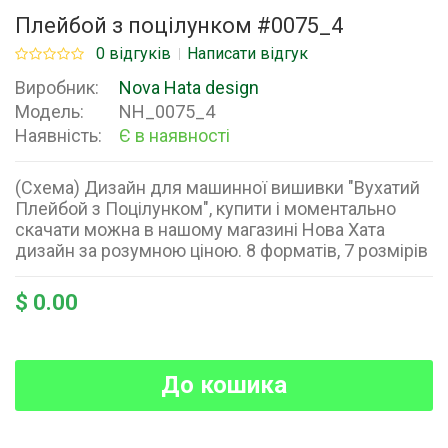
Плейбой з поцілунком #0075_4
0 відгуків
Написати відгук
Виробник:
Nova Hata design
Модель:
NH_0075_4
Наявність:
Є в наявності
(Схема) Дизайн для машинної вишивки "Вухатий
Плейбой з Поцілунком", купити і моментально
скачати можна в нашому магазині Нова Хата
дизайн за розумною ціною. 8 форматів, 7 розмірів
$ 0.00
До кошика