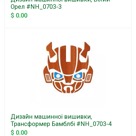
Орел #NH_0703-3
$ 0.00
Дизайн машинної вишивки,
Трансформер Бамблбі #NH_0703-4
$ 0.00