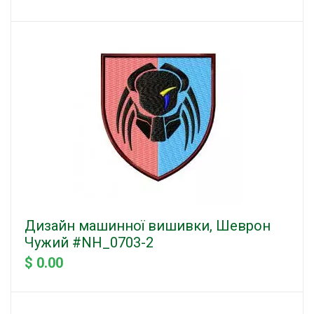
Дизайн машинної вишивки, Шеврон
Чужий #NH_0703-2
$ 0.00