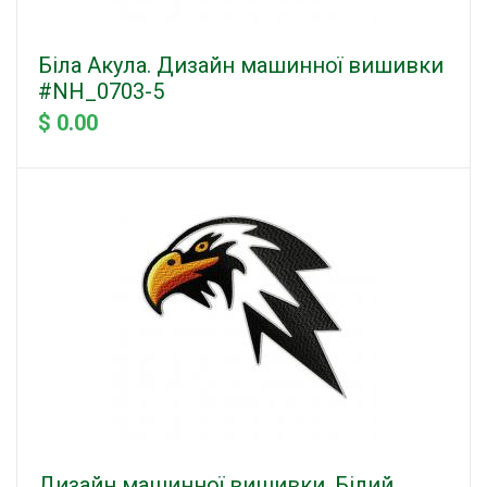
Біла Акула. Дизайн машинної вишивки
#NH_0703-5
$ 0.00
Дизайн машинної вишивки, Білий