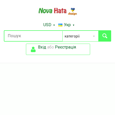
USD
Укр
Вхід
або
Реєстрація
.