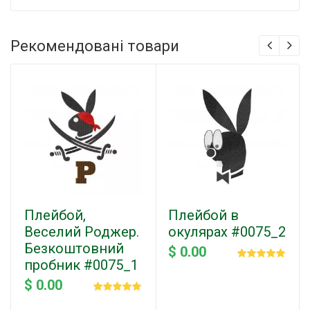
Рекомендовані товари
Плейбой,
Плейбой в
Веселий Роджер.
окулярах #0075_2
Безкоштовний
$ 0.00
пробник #0075_1
$ 0.00