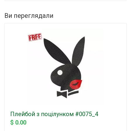
Ви переглядали
Плейбой з поцілунком #0075_4
$ 0.00