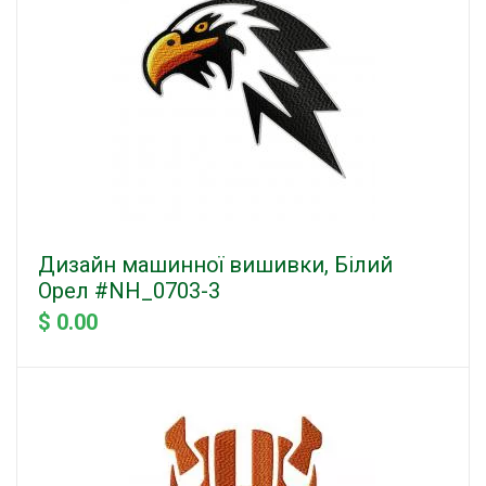
Дизайн машинної вишивки, Білий
Орел #NH_0703-3
$ 0.00