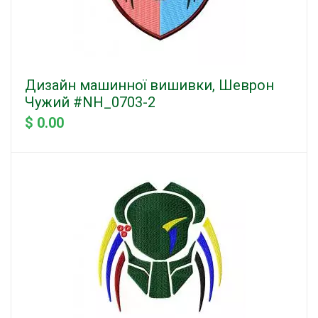
Дизайн машинної вишивки, Шеврон
Чужий #NH_0703-2
$ 0.00