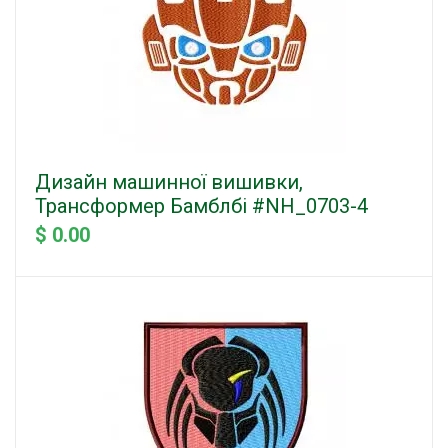
Дизайн машинної вишивки,
Трансформер Бамблбі #NH_0703-4
$ 0.00