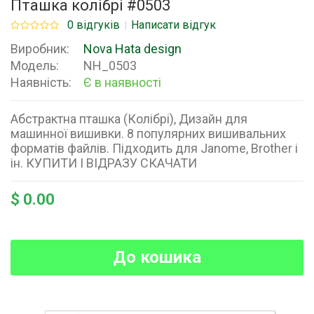
Пташка колібрі #0503
0 відгуків
Написати відгук
Виробник:
Nova Hata design
Модель:
NH_0503
Наявність:
Є в наявності
Абстрактна пташка (Колібрі), Дизайн для
машинної вишивки. 8 популярних вишивальних
форматів файлів. Підходить для Janome, Brother і
ін. КУПИТИ І ВІДРАЗУ СКАЧАТИ
$ 0.00
До кошика