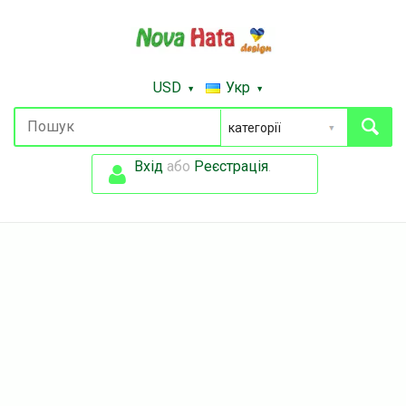
USD
Укр
Вхід
або
Реєстрація
.