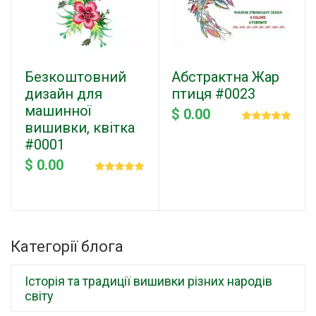
Безкоштовний
Абстрактна Жар
дизайн для
птиця #0023
машинної
$ 0.00
вишивки, квітка
#0001
$ 0.00
Категорії блога
Історія та традиції вишивки різних народів
світу