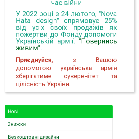
час війни
У 2022 році з 24 лютого, "Nova
Hata design" спрямовує 25%
від усіх своїх продажів як
пожертви до Фонду допомоги
Українській армії.
"Повернись
живим"
.
Приєднуйся,
з Вашою
допомогою українська армія
зберігатиме суверенітет та
цілісність України.
Нові
Знижки
Безкоштовні дизайни