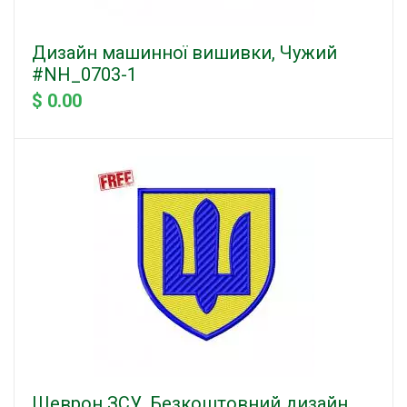
Дизайн машинної вишивки, Чужий
#NH_0703-1
$ 0.00
Шеврон ЗСУ. Безкоштовний дизайн