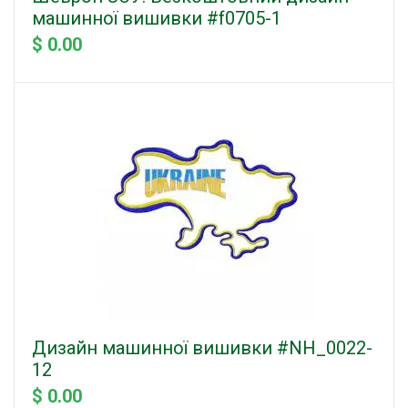
машинної вишивки #f0705-1
$ 0.00
Дизайн машинної вишивки #NH_0022-
12
$ 0.00