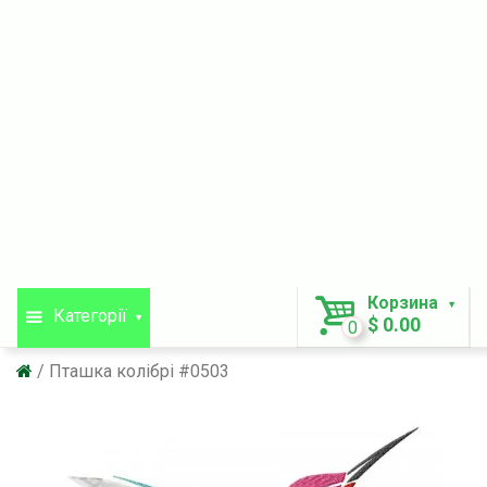
Корзина
Категорії
$ 0.00
0
Пташка колібрі #0503