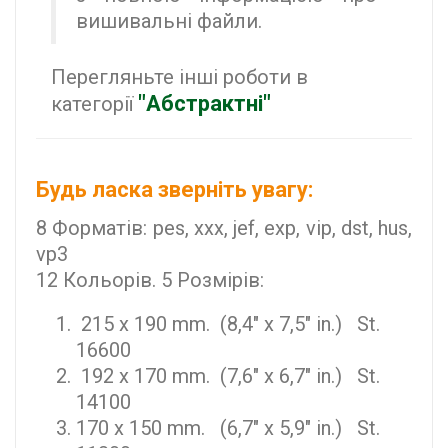
вишивальні файли.
Перегляньте інші роботи в
"Абстрактні"
категорії
Будь ласка зверніть увагу:
8 Форматів: pes, xxx, jef, exp, vip, dst, hus,
vp3
12 Кольорів. 5 Розмірів:
215 x 190 mm. (8,4" x 7,5" in.) St.
16600
192 x 170 mm. (7,6" x 6,7" in.) St.
14100
170 x 150 mm. (6,7" x 5,9" in.) St.