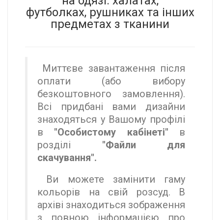
на одязі: халатах,
футболках, рушниках та інших
предметах з тканини
Миттєве завантаження після
оплати (або вибору
безкоштовного замовлення).
Всі придбані вами дизайни
знаходяться у Вашому профілі
в
"Особистому кабінеті"
в
розділі
"Файли для
скачування".
Ви можете замінити гаму
кольорів на свій розсуд. В
архіві знаходиться зображення
з повною інформацією про