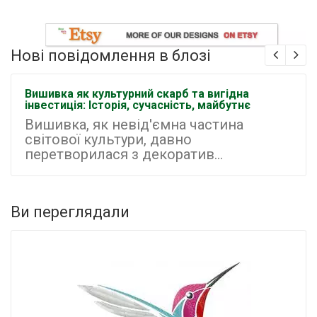
Нові повідомлення в блозі
Вишивка як культурний скарб та вигідна
інвестиція: Історія, сучасність, майбутнє
Вишивка, як невід'ємна частина
світової культури, давно
перетворилася з декоратив...
Ви переглядали