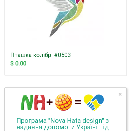
Пташка колібрі #0503
$ 0.00
×
Програма "Nova Hata design" з
надання допомоги Україні під