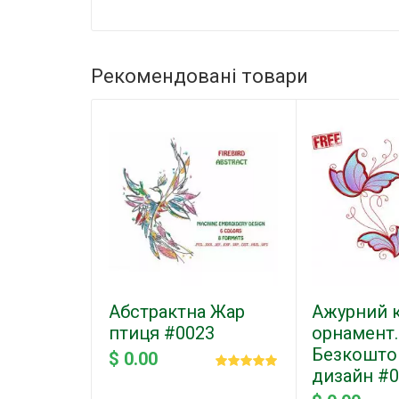
Рекомендовані товари
Абстрактна Жар
Ажурний 
птиця #0023
орнамент.
Безкошто
$ 0.00
дизайн #