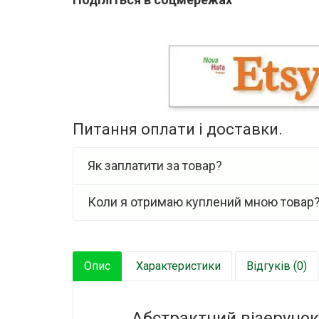
Питання оплати і доставки.
Як заплатити за товар?
Коли я отримаю куплений мною товар
Опис
Характеристики
Відгуків (0)
Абстрактний візеруно