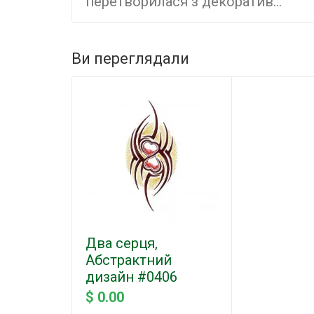
перетворилася з декоратив...
Ви переглядали
Два серця,
Абстрактний
дизайн #0406
$ 0.00