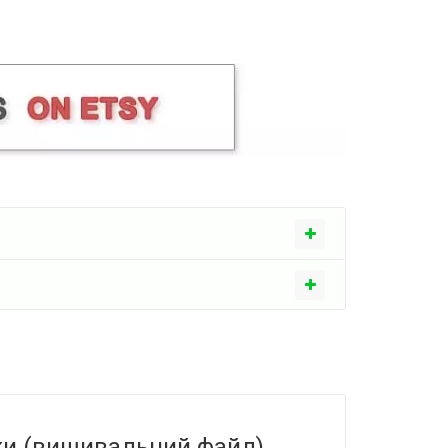
ки (вишивальний файл)