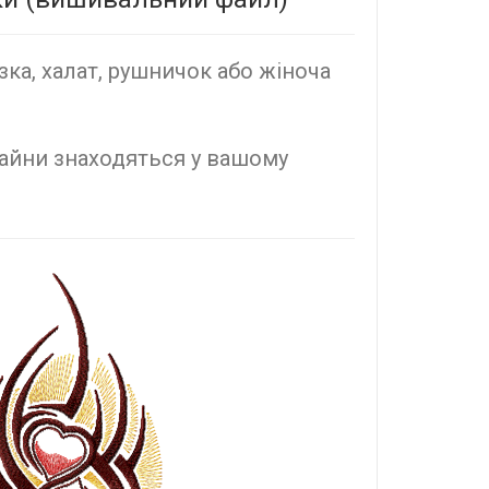
ка, халат, рушничок або жіноча
зайни знаходяться у вашому