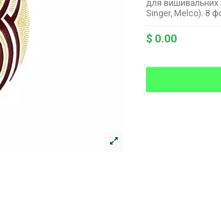
для вишивальних м
Singer, Melco). 8 ф
$ 0.00