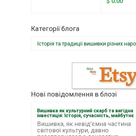
$ 0.00
Категорії блога
Історія та традиції вишивки різних наро
Нові повідомлення в блозі
Вишивка як культурний скарб та вигідна
інвестиція: Історія, сучасність, майбутнє
Вишивка, як невід'ємна частина
світової культури, давно