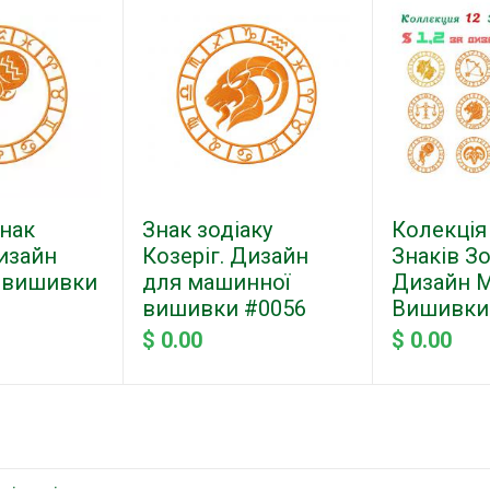
знак
Знак зодіаку
Колекція 
Дизайн
Козеріг. Дизайн
Знаків Зо
 вишивки
для машинної
Дизайн 
вишивки #0056
Вишивки
$ 0.00
$ 0.00