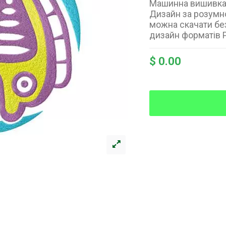
Машинна вишивка г
Дизайн за розумно
можна скачати без
дизайн форматів P
$ 0.00