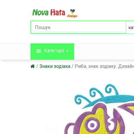
Категорії
Знаки зодіака
Риби, знак зодіаку. Диза