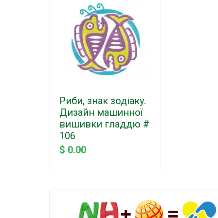
Риби, знак зодіаку.
Дизайн машинної
вишивки гладдю #
106
$ 0.00