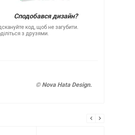
Сподобався дизайн?
дскануйте код, щоб не загубити.
діліться з друзями.
© Nova Hata Design.