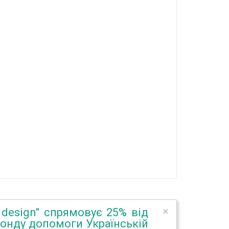
×
 design" спрямовує 25% від
Фонду допомоги Українській