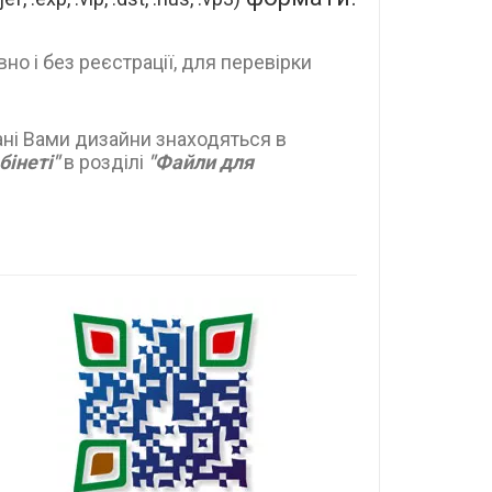
 і без реєстрації, для перевірки
ані Вами дизайни знаходяться в
бінеті"
в розділі
"Файли для