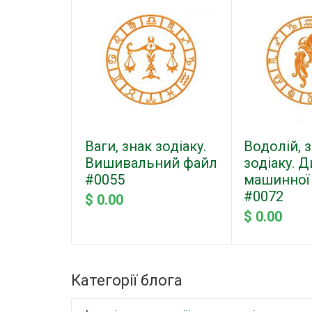
Ваги, знак зодіаку.
Водолій, 
Вишивальний файл
зодіаку. 
#0055
машинної
#0072
$ 0.00
$ 0.00
Категорії блога