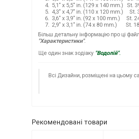
5,1" x 5,5" in. (129 x 140 mm.) St. 
4,3" x 4,7" in. (110 x 120 mm.) St.
3,6" x 3,9" in. (92 x 100 mm.) St. 
2,9" x 3,1" in. (74 x 80 mm.) St. 1
Більш детальну інформацію про ці фай
"Характеристики"
.
Ще один знак зодіаку
"Водолій"
.
Всі Дизайни, розміщені на цьому са
Рекомендовані товари