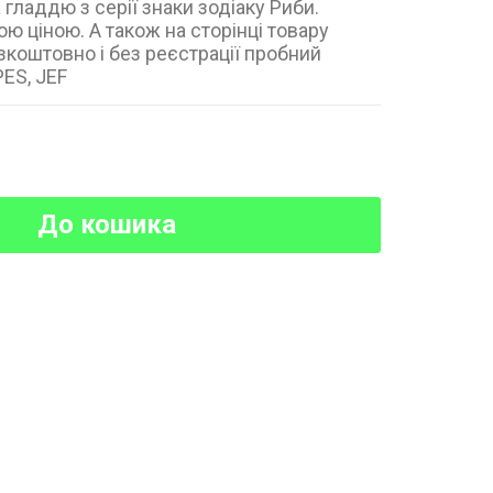
ладдю з серії знаки зодіаку Риби.
ю ціною. А також на сторінці товару
коштовно і без реєстрації пробний
ES, JEF
До кошика