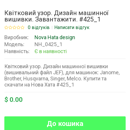
Квітковий узор. Дизайн машинної
вишивки. Завантажити. #425_1
0 відгуків
Написати відгук
Виробник:
Nova Hata design
Модель:
NH_0425_1
Наявність:
Є в наявності
Квітковий узор. Дизайн машинної вишивки
(вишивальний файл JEF), для машинок: Janome,
Brother, Husqvarna, Singer, Melco. Купити та
скачати на Нова Хата #425_1
$ 0.00
До кошика