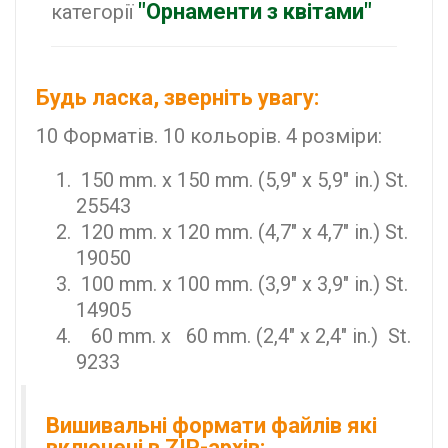
"Орнаменти з квітами"
категорії
Будь ласка, зверніть увагу:
10 Форматів. 10 кольорів. 4 розміри:
150 mm. x 150 mm. (5,9" x 5,9" in.) St.
25543
120 mm. x 120 mm. (4,7" x 4,7" in.) St.
19050
100 mm. x 100 mm. (3,9" x 3,9" in.) St.
14905
60 mm. x 60 mm. (2,4" x 2,4" in.) St.
9233
Вишивальні формати файлів які
включені в ZIP-архів: