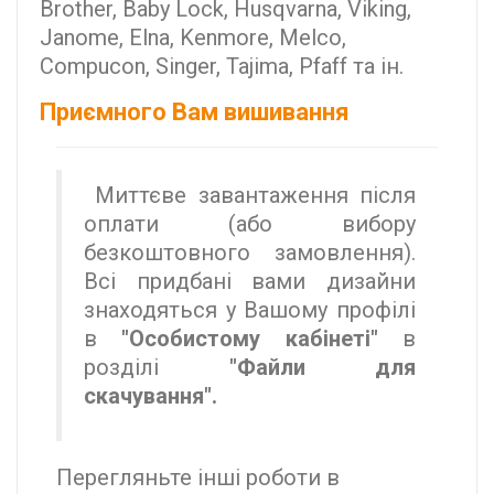
Brother, Baby Lock, Husqvarna, Viking,
Janome, Elna, Kenmore, Melco,
Compucon, Singer, Tajima, Pfaff та ін.
Приємного Вам вишивання
Миттєве завантаження після
оплати (або вибору
безкоштовного замовлення).
Всі придбані вами дизайни
знаходяться у Вашому профілі
в
"Особистому кабінеті"
в
розділі
"Файли для
скачування".
Перегляньте інші роботи в