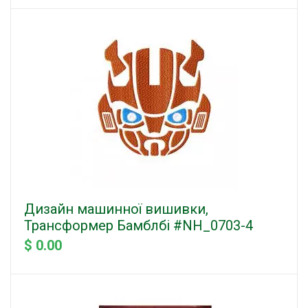
Дизайн машинної вишивки,
Трансформер Бамблбі #NH_0703-4
$ 0.00