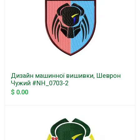
Дизайн машинної вишивки, Шеврон
Чужий #NH_0703-2
$ 0.00