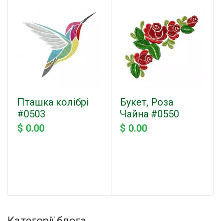
Пташка колібрі
Букет, Роза
#0503
Чайна #0550
$ 0.00
$ 0.00
Категорії блога