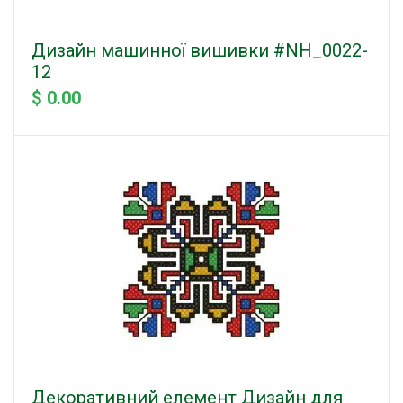
Дизайн машинної вишивки #NH_0022-
12
$ 0.00
Декоративний елемент Дизайн для