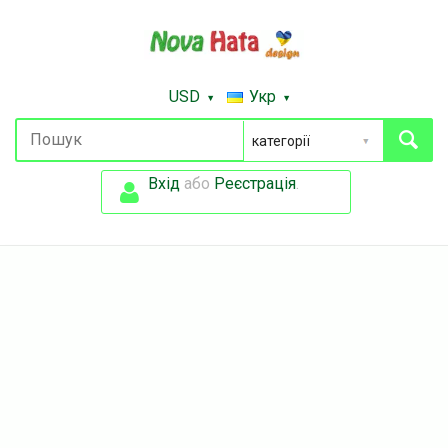
USD
Укр
Вхід
або
Реєстрація
.