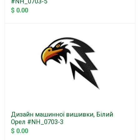
#NH_0703-5
$ 0.00
Дизайн машинної вишивки, Білий
Орел #NH_0703-3
$ 0.00