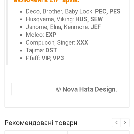
Deco, Brother, Baby Lock:
PEC, PES
Husqvarna, Viking:
HUS, SEW
Janome, Elna, Kenmore:
JEF
Melco:
EXP
Compucon, Singer:
XXX
Tajima:
DST
Pfaff:
VIP, VP3
© Nova Hata Design.
Рекомендовані товари