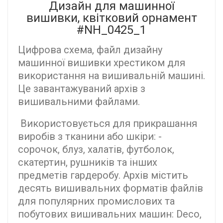
Дизайн для машинної
вишивки, квітковий орнамент
#NH_0425_1
Цифрова схема, файл дизайну
машинної вишивки хрестиком для
використання на вишивальній машині.
Це завантажуваний архів з
вишивальними файлами.
Використовується для прикрашання
виробів з тканини або шкіри: -
сорочок, блуз, халатів, футболок,
скатертин, рушників та інших
предметів гардеробу. Архів містить
десять вишивальних форматів файлів
для популярних промислових та
побутових вишивальних машин: Deco,