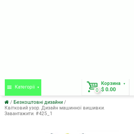
Корзина
Категорії
$ 0.00
0
Безкоштовні дизайни
Квітковий узор. Дизайн машинної вишивки.
Завантажити. #425_1