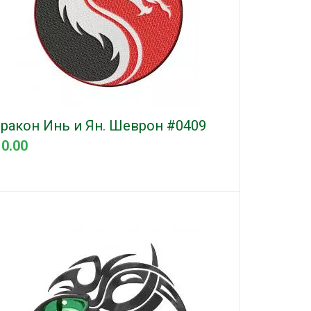
ракон Инь и Ян. Шеврон #0409
 0.00