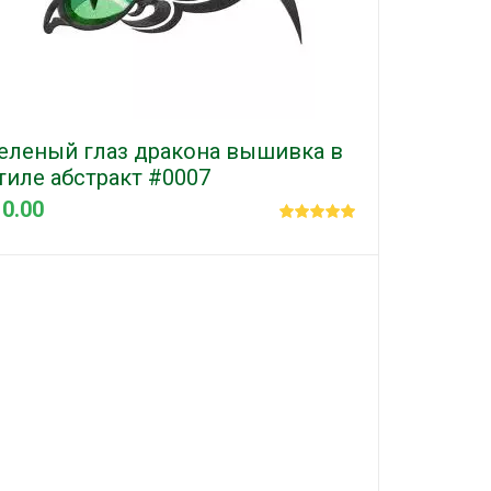
еленый глаз дракона вышивка в
тиле абстракт #0007
 0.00