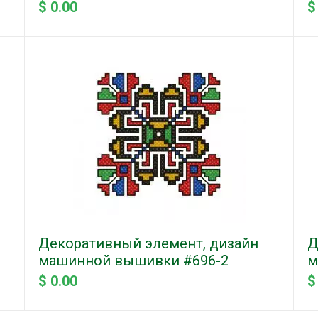
$ 0.00
$
Декоративный элемент, дизайн
Д
машинной вышивки #696-2
м
$ 0.00
$