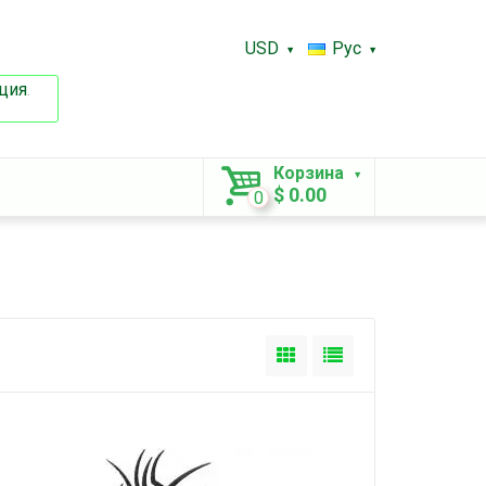
USD
Рус
ция
.
Корзина
$ 0.00
0