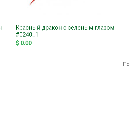
н
Красный дракон с зеленым глазом
#0240_1
$ 0.00
Пок