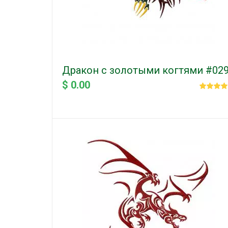
Дракон с золотыми когтями #02
$ 0.00