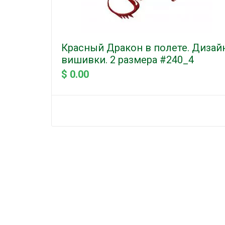
Красный Дракон в полете. Дизай
вишивки. 2 размера #240_4
$ 0.00