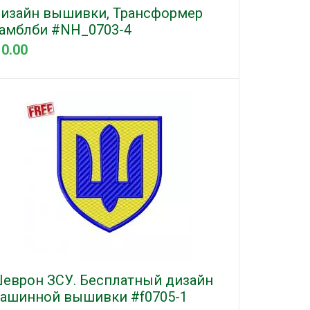
изайн вышивки, Трансформер
амблби #NH_0703-4
 0.00
еврон ЗСУ. Бесплатный дизайн
ашинной вышивки #f0705-1