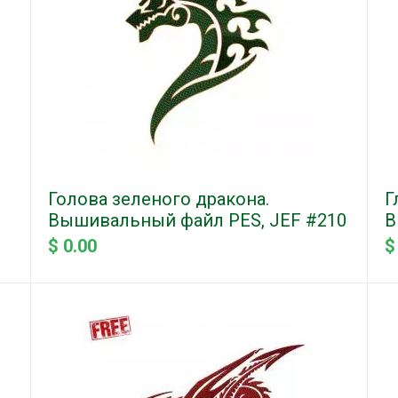
Голова зеленого дракона.
Г
Вышивальный файл PES, JEF #210
В
$ 0.00
$