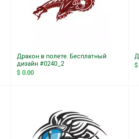
Дракон в полете. Бесплатный
Д
дизайн #0240_2
$
$ 0.00