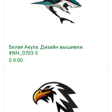
Белая Акула. Дизайн вышивки.
#NH_0703-5
$ 0.00