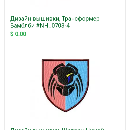
Дизайн вышивки, Трансформер
Бамблби #NH_0703-4
$ 0.00