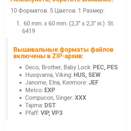
10 Форматов. 5 Цветов. 1 Размер:
60 mm. x 60 mm. (2,3" x 2,3" in.) St.
6419
Вышивальные форматы файлов
включены в ZIP-архив:
Deco, Brother, Baby Lock:
PEC, PES
Husqvarna, Viking:
HUS, SEW
Janome, Elna, Kenmore:
JEF
Melco:
EXP
Compucon, Singer:
XXX
Tajima:
DST
Pfaff:
VIP, VP3