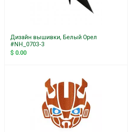
Дизайн вышивки, Белый Орел
#NH_0703-3
$ 0.00