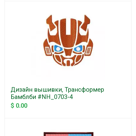
Дизайн вышивки, Трансформер
Бамблби #NH_0703-4
$ 0.00