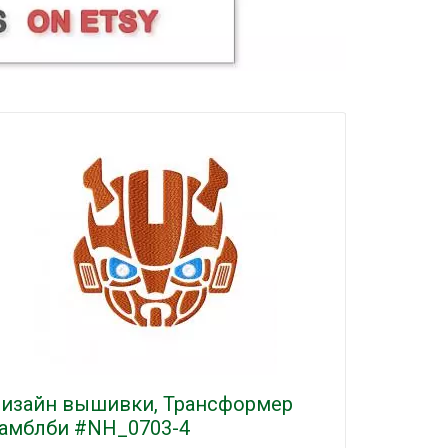
изайн вышивки, Трансформер
амблби #NH_0703-4