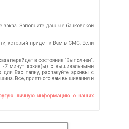
те заказ. Заполните данные банковской
и, который придет к Вам в СМС. Если
аза перейдет в состояние "Выполнен".
3 -7 минут архив(ы) с вышивальными
 для Вас папку, распакуйте архивы с
ина. Все, приятного вам вышивания и
ругую личную информацию о наших