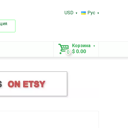
USD
Рус
ция
.
Корзина
$ 0.00
0