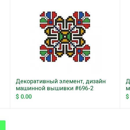
Декоративный элемент, дизайн
Д
машинной вышивки #696-2
м
$ 0.00
$