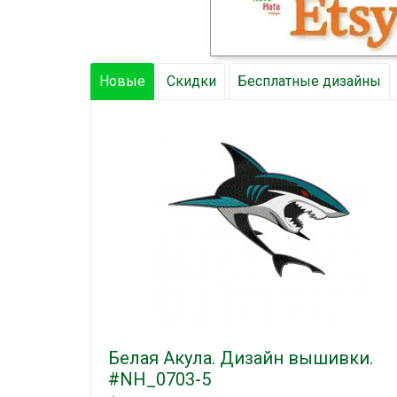
Новые
Скидки
Бесплатные дизайны
Белая Акула. Дизайн вышивки.
#NH_0703-5