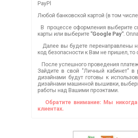
PayPl
Любой банковской картой (в том числе
В процессе оформления выберите с
карты или выберите
"Google Pay"
. Опл
Далее вы будете перенаправлены на 
код безопасности к Вам не пришел, то
После успешного проведения платежа 
Зайдите в свой "Личный кабинет" в
дизайнами будут готовы к использов
дизайнами машинной вышивки, выбери
работы над Вашими проэктами.
Обратите внимание: Мы никогда 
клиентах.