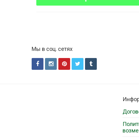
Мы в соц. сетях
Инфо
Догов
Полит
возме